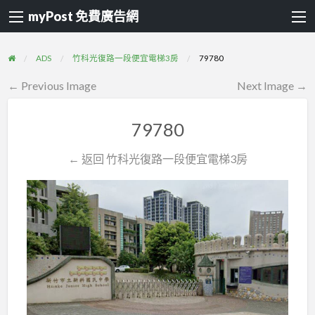
myPost 免費廣告網
ADS
竹科光復路一段便宜電梯3房
79780
← Previous Image
Next Image →
79780
← 返回 竹科光復路一段便宜電梯3房