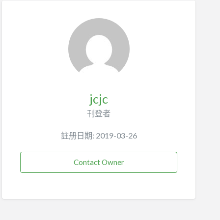
jcjc
刊登者
註册日期: 2019-03-26
Contact Owner