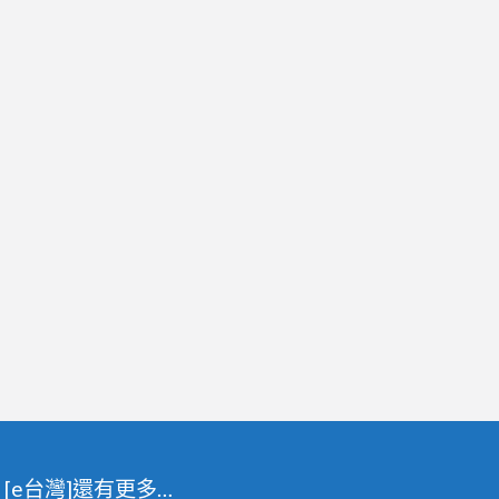
[e台灣]還有更多…