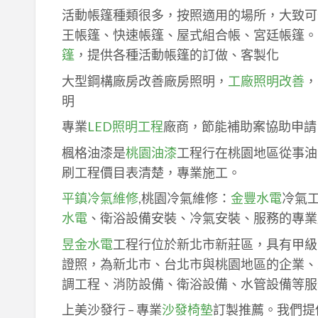
活動帳篷種類很多，按照適用的場所，大致可
王帳篷、快速帳篷、屋式組合帳、宮廷帳篷。
篷
，提供各種活動帳篷的訂做、客製化
大型鋼構廠房改善廠房照明，
工廠照明改善
，
明
專業
LED照明工程
廠商，節能補助案協助申請
楓格油漆是
桃園油漆
工程行在桃園地區從事油
刷工程價目表清楚，專業施工。
平鎮冷氣維修
,桃園冷氣維修：
金豐水電
冷氣
水電
、衛浴設備安裝、冷氣安裝、服務的專業
昱金水電
工程行位於新北市新莊區，具有甲級
證照，為新北市、台北市與桃園地區的企業、
調工程、消防設備、衛浴設備、水管設備等服
上美沙發行 – 專業
沙發椅墊
訂製推薦。我們提