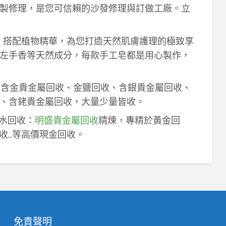
製修理，是您可信賴的沙發修理與訂做工廠。立
作，搭配植物精華，為您打造天然肌膚護理的極致享
左手香等天然成分，每款手工皂都是用心製作，
！含金貴金屬回收、金鹽回收、含銀貴金屬回收、
、含銠貴金屬回收，大量少量皆收。
鈀水回收：
明盛貴金屬回收
精煉，專精於黃金回
收..等高價現金回收。
免責聲明