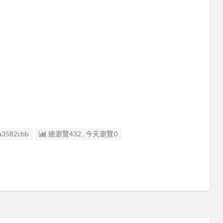
a3582cbb
總瀏覽432 , 今天瀏覽0