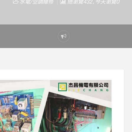
水電/空調維修
總瀏覽432 , 今天瀏覽0
Report
problem