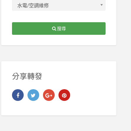
搜尋
分享轉發