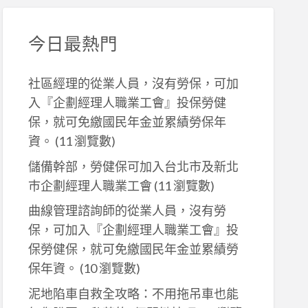
今日最熱門
社區經理的從業人員，沒有勞保，可加
入『企劃經理人職業工會』投保勞健
保，就可免繳國民年金並累績勞保年
資。
(11 瀏覽數)
儲備幹部，勞健保可加入台北市及新北
巿企劃經理人職業工會
(11 瀏覽數)
曲線管理諮詢師的從業人員，沒有勞
保，可加入『企劃經理人職業工會』投
保勞健保，就可免繳國民年金並累績勞
保年資。
(10 瀏覽數)
泥地陷車自救全攻略：不用拖吊車也能