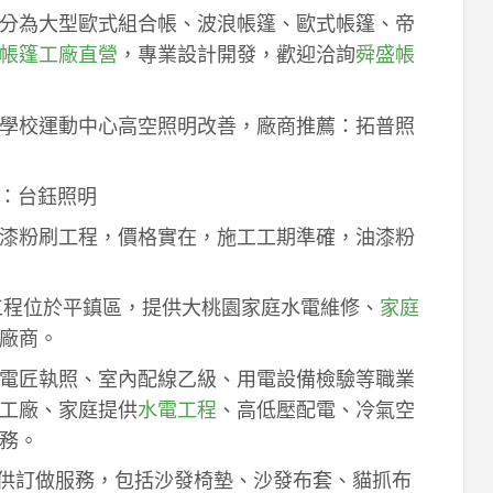
分為大型歐式組合帳、波浪帳篷、歐式帳篷、帝
帳篷工廠直營
，專業設計開發，歡迎洽詢
舜盛帳
學校運動中心高空照明改善，廠商推薦：拓普照
：台鈺照明
漆粉刷工程，價格實在，施工工期準確，油漆粉
工程位於平鎮區，提供大桃園家庭水電維修、
家庭
廠商。
電匠執照、室內配線乙級、用電設備檢驗等職業
工廠、家庭提供
水電工程
、高低壓配電、冷氣空
務。
供訂做服務，包括沙發椅墊、沙發布套、貓抓布