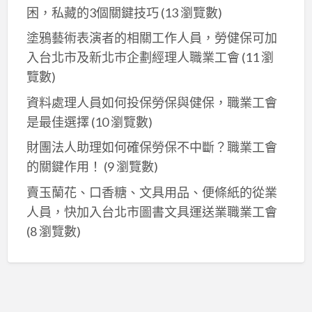
困，私藏的3個關鍵技巧
(13 瀏覽數)
塗鴉藝術表演者的相關工作人員，勞健保可加
入台北市及新北巿企劃經理人職業工會
(11 瀏
覽數)
資料處理人員如何投保勞保與健保，職業工會
是最佳選擇
(10 瀏覽數)
財團法人助理如何確保勞保不中斷？職業工會
的關鍵作用！
(9 瀏覽數)
賣玉蘭花、口香糖、文具用品、便條紙的從業
人員，快加入台北市圖書文具運送業職業工會
(8 瀏覽數)