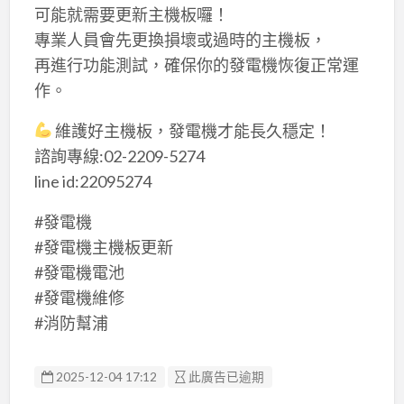
可能就需要更新主機板囉！
專業人員會先更換損壞或過時的主機板，
再進行功能測試，確保你的發電機恢復正常運
作。
維護好主機板，發電機才能長久穩定！
諮詢專線:02-2209-5274
line id:22095274
#發電機
#發電機主機板更新
#發電機電池
#發電機維修
#消防幫浦
2025-12-04 17:12
此廣告已逾期