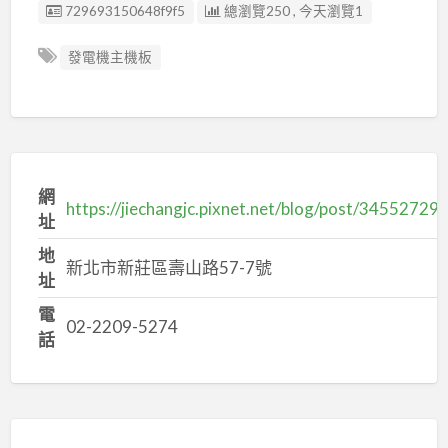
廣告编號
729693150648f9f5
總瀏覽250 , 今天瀏覽1
發電機主機板
網
https://jiechangjc.pixnet.net/blog/post/34552729
址
地
新北市新莊區壽山路57-7號
址
電
02-2209-5274
話