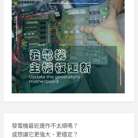
發電機最近運作不太順嗎？
或想讓它更強大、更穩定？