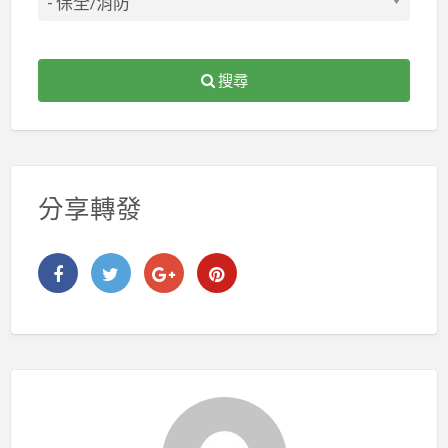
搜尋
分享轉發