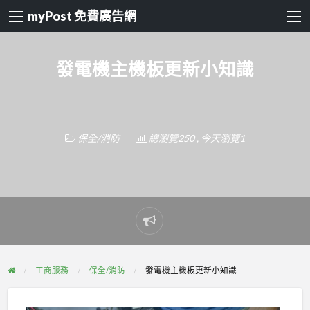
myPost 免費廣告網
發電機主機板更新小知識
保全/消防
總瀏覽250 , 今天瀏覽1
Report
problem
工商服務
保全/消防
發電機主機板更新小知識