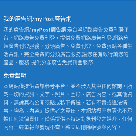
我的廣告網/myPost廣告網
我的廣告網/
myPost廣告網
是台灣網路廣告免費刊登平
台，網路廣告免費刊登，提供免費網路廣告刊登,網路分
類廣告刊登服務，分類廣告、免費刊登、免費張貼各種生
活資訊，完全免費的分類廣告服務,讓您在有效行銷您的
產品、服務!提供分類廣告免費刊登服務
免責聲明
本網站僅提供資訊參考平台，並不涉入其中任何諮詢。所
載一切的資訊、文字、照片、圖形、廣告內容、或其他資
料，無論其為公開張貼或私下傳送，若有不實或違法情
事，均為『內容』提供者之責任，本網站概不負責也不承
擔任何法律責任，僅係提供不特定對象刊登之媒介。任何
內容一經舉報與發現不當，將立即刪除帳號與內容。