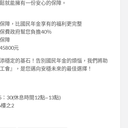
鬆就能擁有一份安心的保障。
保障，比國民年金享有的福利更完整
保費政府幫您負擔40％
保障
5800元
添穩定的基石！告別國民年金的煩惱，我們將助
工會』，是您邁向安穩未來的最佳選擇！
：30(休息時間12點~13點)
樓之2