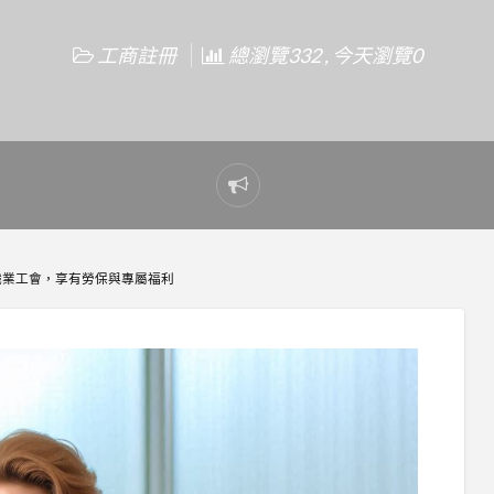
工商註冊
總瀏覽332 , 今天瀏覽0
Report
problem
職業工會，享有勞保與專屬福利