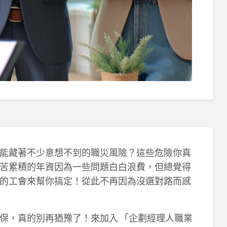
能藏著不少意想不到的職災風險？這些危險你真
苦累積的年資因為一些問題白白浪費，但總覺得
的工會來幫你搞定！從此不再因為沒選對路而感
保，真的別再猶豫了！來加入 「企劃經理人職業