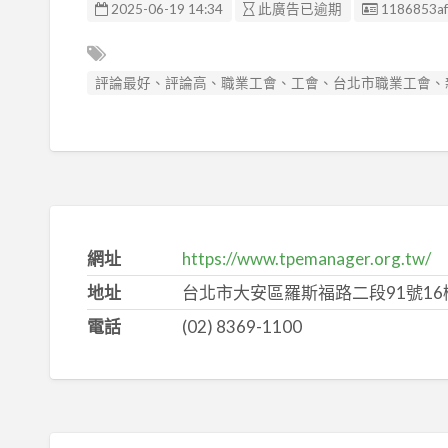
廣告编號
2025-06-19 14:34
此廣告已逾期
1186853af
評論最好、評論高、職業工會、工會、台北市職業工會、
網址
https://www.tpemanager.org.tw/
地址
台北市大安區羅斯福路二段91號16
電話
(02) 8369-1100