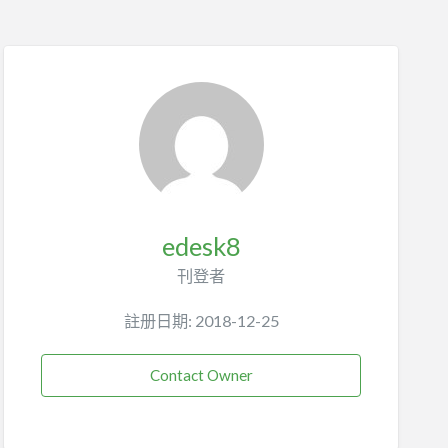
edesk8
刊登者
註册日期: 2018-12-25
Contact Owner