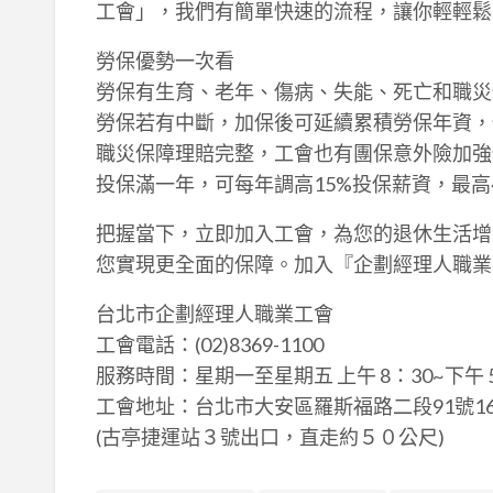
工會」，我們有簡單快速的流程，讓你輕輕鬆
勞保優勢一次看
勞保有生育、老年、傷病、失能、死亡和職災
勞保若有中斷，加保後可延續累積勞保年資，
職災保障理賠完整，工會也有團保意外險加強
投保滿一年，可每年調高15%投保薪資，最高4
把握當下，立即加入工會，為您的退休生活增
您實現更全面的保障。加入『企劃經理人職業
台北市企劃經理人職業工會
工會電話：(02)8369-1100
服務時間：星期一至星期五 上午 8：30~下午 5
工會地址：台北市大安區羅斯福路二段91號16
(古亭捷運站３號出口，直走約５０公尺)