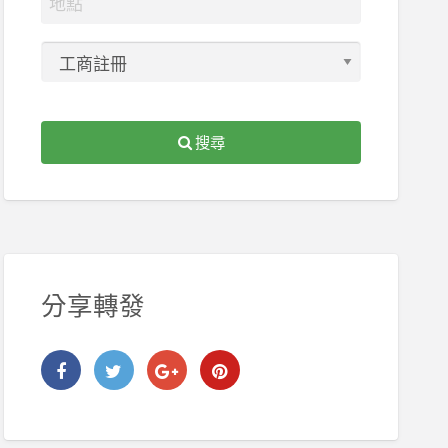
搜尋
分享轉發