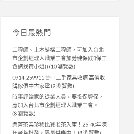
今日最熱門
工程師、土木結構工程師，可加入台北
市企劃經理人職業工會加勞健保((加保工
會請找黃小姐))
(10 瀏覽數)
0914-259911 台中二手家具收購 高價收
購傢俱中古家電
(9 瀏覽數)
時事評論家的從業人員，要投保勞保，
應加入台北市企劃經理人職業工會。
(8 瀏覽數)
樂菁茶業珍稀比賽老茶入庫！25-40年陳
年老茶批發，限量供應中！
(8 瀏覽數)