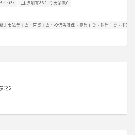
5ec4f8c
總瀏覽332 , 今天瀏覽0
新北市職業工會、百貨工會、投保勞健保、零售工會、銷售工會、攤販工會
樓之2