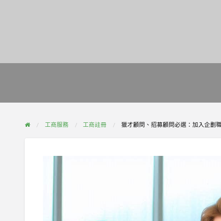
工商服務
工商註冊
獵才顧問、招募顧問必選：加入企劃