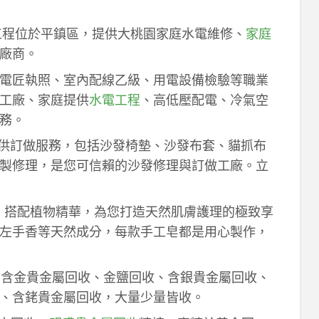
工程位於平鎮區，提供大桃園家庭水電維修、
家庭
廠商。
電匠執照、室內配線乙級、用電設備檢驗等職業
工廠、家庭提供
水電工程
、高低壓配電、冷氣空
務。
供訂做服務，包括沙發椅墊、沙發布套、貓抓布
製修理，是您可信賴的沙發修理與訂做工廠。立
作，搭配植物精華，為您打造天然肌膚護理的極致享
左手香等天然成分，每款手工皂都是用心製作，
！含金貴金屬回收、金鹽回收、含銀貴金屬回收、
、含銠貴金屬回收，大量少量皆收。