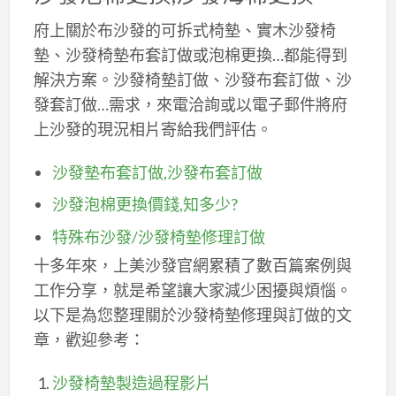
府上關於布沙發的可拆式椅墊、實木沙發椅
墊、沙發椅墊布套訂做或泡棉更換…都能得到
解決方案。沙發椅墊訂做、沙發布套訂做、沙
發套訂做…需求，來電洽詢或以電子郵件將府
上沙發的現況相片寄給我們評估。
沙發墊布套訂做,沙發布套訂做
沙發泡棉更換價錢,知多少?
特殊布沙發/沙發椅墊修理訂做
十多年來，上美沙發官網累積了數百篇案例與
工作分享，就是希望讓大家減少困擾與煩惱。
以下是為您整理關於沙發椅墊修理與訂做的文
章，歡迎參考：
沙發椅墊製造過程影片