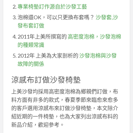
專業椅墊訂作源自於沙發工藝
泡棉還OK，可以只更換布套嗎？
沙發套,沙
發布套訂做
2011年上美所撰寫的
高密度泡棉，沙發泡棉
的種類常識
2012年 上美為大家剖析的
沙發泡棉與沙發
故障的關係
涼感布訂做沙發椅墊
上美沙發均採用高密度泡棉為鄉親們訂做，布
料方面有非多的款式，春夏季節來臨愈來愈多
的客戶選用涼感布來訂做沙發椅墊，本文除介
紹近期的一件椅墊，也為大家列出涼感布料的
新品介紹，歡迎參考。