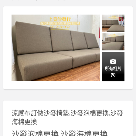
所有相片
(5)
涼感布訂做沙發椅墊,沙發泡棉更換,沙發
海棉更換
沙發泡棉更換,沙發海棉更換