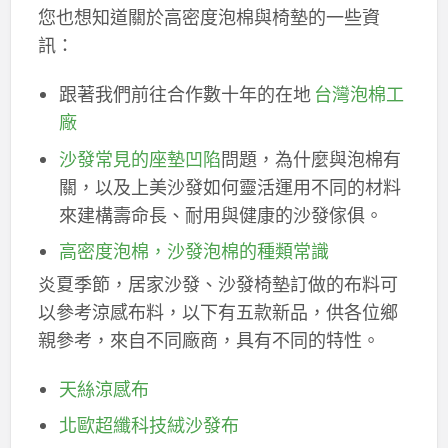
您也想知道關於高密度泡棉與椅墊的一些資
訊：
跟著我們前往合作數十年的在地
台灣泡棉工
廠
沙發常見的座墊凹陷
問題，為什麼與泡棉有
關，以及上美沙發如何靈活運用不同的材料
來建構壽命長、耐用與健康的沙發傢俱。
高密度泡棉，沙發泡棉的種類常識
炎夏季節，居家沙發、沙發椅墊訂做的布料可
以參考涼感布料，以下有五款新品，供各位鄉
親參考，來自不同廠商，具有不同的特性。
天絲涼感布
北歐超纖科技絨沙發布