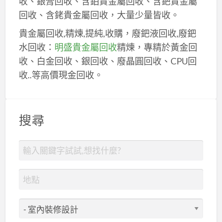
收、銀膏回收、含鉑貴金屬回收、含鈀貴金屬
回收、含銠貴金屬回收，大量少量皆收。
貴金屬回收,精煉,提純,收購，廢鈀液回收,廢鈀
水回收：
明盛貴金屬回收
精煉，專精於黃金回
收、白金回收、銀回收、廢晶圓回收、CPU回
收..等高價現金回收。
搜尋