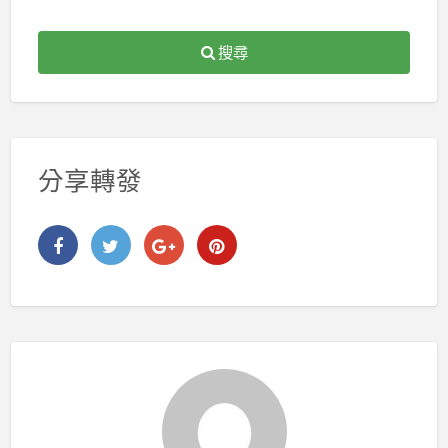
搜尋
分享轉發