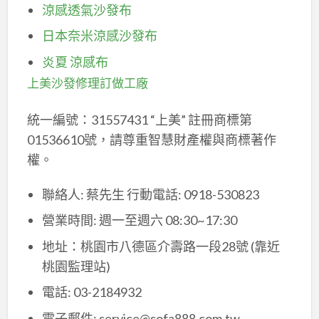
涼感透氣沙發布
日本奈米涼感沙發布
炎夏 涼感布
上美沙發修理訂做工廠
統一編號：31557431 “上美” 註冊商標第
01536610號，請尊重智慧財產權與商標著作
權。
聯絡人: 蔡先生 行動電話: 0918-530823
營業時間: 週一至週六 08:30~17:30
地址：桃園市八德區介壽路一段28號 (靠近
桃園監理站)
電話: 03-2184932
電子郵件: service@sofa888.com.tw