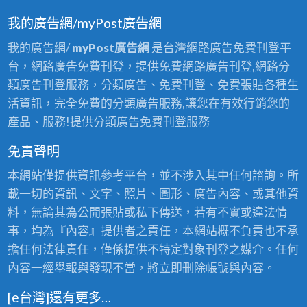
我的廣告網/myPost廣告網
我的廣告網/
myPost廣告網
是台灣網路廣告免費刊登平
台，網路廣告免費刊登，提供免費網路廣告刊登,網路分
類廣告刊登服務，分類廣告、免費刊登、免費張貼各種生
活資訊，完全免費的分類廣告服務,讓您在有效行銷您的
產品、服務!提供分類廣告免費刊登服務
免責聲明
本網站僅提供資訊參考平台，並不涉入其中任何諮詢。所
載一切的資訊、文字、照片、圖形、廣告內容、或其他資
料，無論其為公開張貼或私下傳送，若有不實或違法情
事，均為『內容』提供者之責任，本網站概不負責也不承
擔任何法律責任，僅係提供不特定對象刊登之媒介。任何
內容一經舉報與發現不當，將立即刪除帳號與內容。
[e台灣]還有更多…