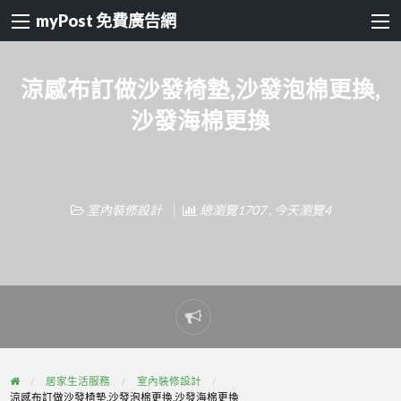
myPost 免費廣告網
涼感布訂做沙發椅墊,沙發泡棉更換,
沙發海棉更換
室內裝修設計
總瀏覽1707 , 今天瀏覽4
Report
problem
居家生活服務
室內裝修設計
涼感布訂做沙發椅墊,沙發泡棉更換,沙發海棉更換