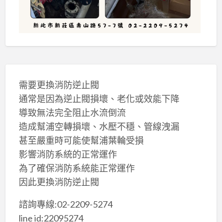
需要更換消防逆止閥
通常是因為逆止閥損壞、老化或效能下降
導致無法完全阻止水流倒流
造成幫浦空轉損壞、水壓不穩、管線洩漏
甚至嚴重時可能使幫浦葉輪受損
影響消防系統的正常運作
為了確保消防系統能正常運作
因此更換消防逆止閥
諮詢專線:02-2209-5274
line id:22095274