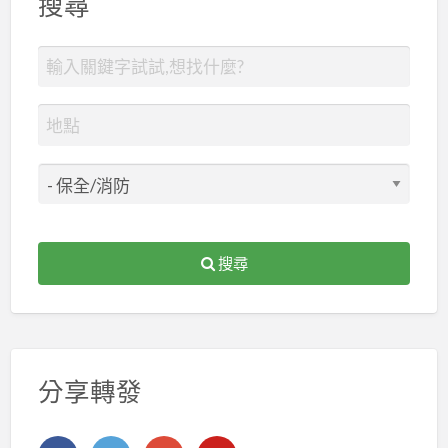
搜尋
搜尋
分享轉發