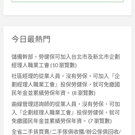
今日最熱門
儲備幹部，勞健保可加入台北市及新北巿企劃
經理人職業工會
(10 瀏覽數)
社區經理的從業人員，沒有勞保，可加入『企
劃經理人職業工會』投保勞健保，就可免繳國
民年金並累績勞保年資。
(8 瀏覽數)
曲線管理諮詢師的從業人員，沒有勞保，可加
入『企劃經理人職業工會』投保勞健保，就可
免繳國民年金並累績勞保年資。
(7 瀏覽數)
全省二手貨買賣/二手傢俱收購/辦公傢俱回收/