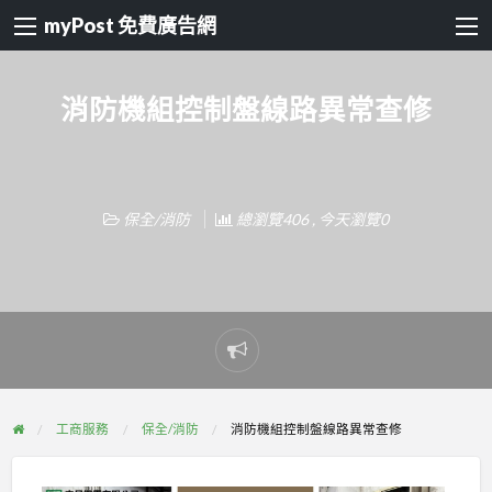
myPost 免費廣告網
消防機組控制盤線路異常查修
保全/消防
總瀏覽406 , 今天瀏覽0
Report
problem
工商服務
保全/消防
消防機組控制盤線路異常查修