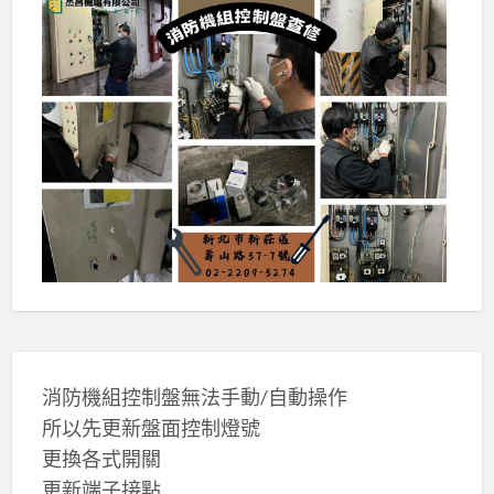
消防機組控制盤無法手動/自動操作
所以先更新盤面控制燈號
更換各式開關
更新端子接點