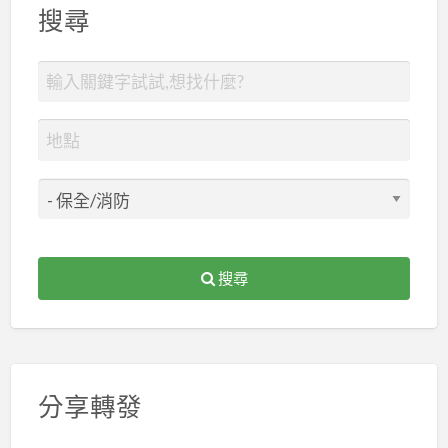
搜尋
搜尋
分享轉發