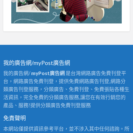
我的廣告網/myPost廣告網
我的廣告網/
myPost廣告網
是台灣網路廣告免費刊登平
台，網路廣告免費刊登，提供免費網路廣告刊登,網路分
類廣告刊登服務，分類廣告、免費刊登、免費張貼各種生
活資訊，完全免費的分類廣告服務,讓您在有效行銷您的
產品、服務!提供分類廣告免費刊登服務
免責聲明
本網站僅提供資訊參考平台，並不涉入其中任何諮詢。所