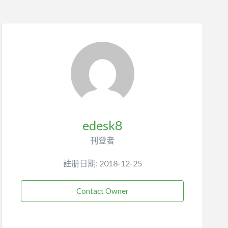
edesk8
刊登者
註册日期: 2018-12-25
Contact Owner