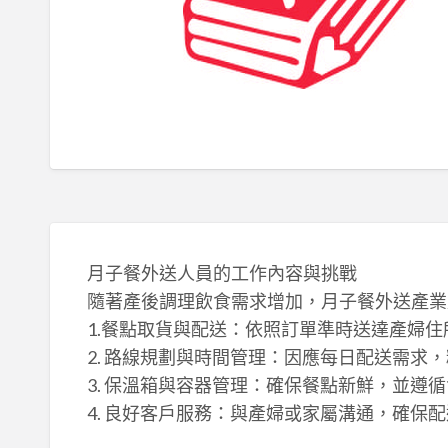
月子餐外送人員的工作內容與挑戰
隨著產後調理飲食需求增加，月子餐外送產業
1.餐點取貨與配送：依照訂單準時送達產婦
2. 路線規劃與時間管理：因應每日配送需求
3. 保溫箱與容器管理：確保餐點新鮮，並遵
4. 良好客戶服務：與產婦或家屬溝通，確保