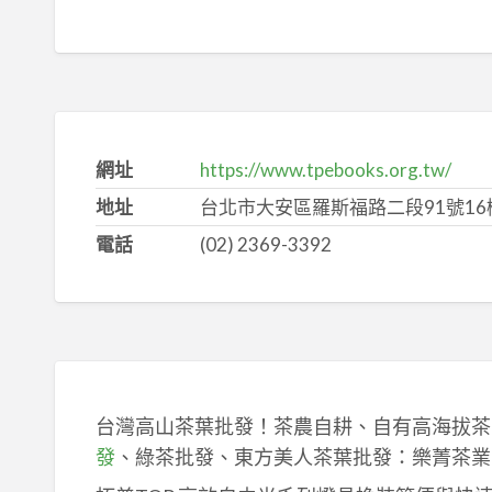
網址
https://www.tpebooks.org.tw/
地址
台北市大安區羅斯福路二段91號16
電話
(02) 2369-3392
台灣高山茶葉批發！茶農自耕、自有高海拔茶
發
、綠茶批發、東方美人茶葉批發：樂菁茶業