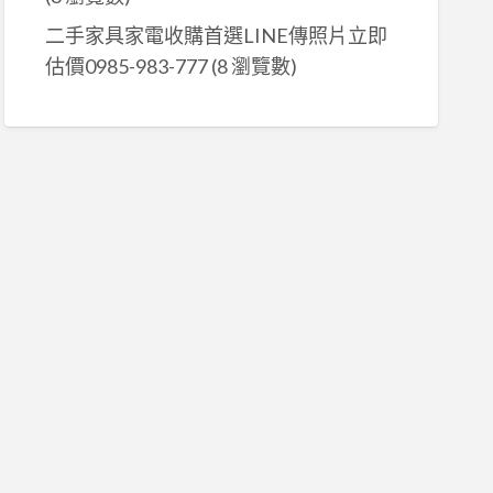
二手家具家電收購首選LINE傳照片立即
估價0985-983-777
(8 瀏覽數)