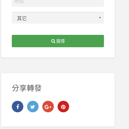
搜尋
分享轉發