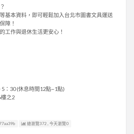
？
等基本資料，即可輕鬆加入台北市圖書文具運送
保障！
的工作與退休生活更安心！
：30 (休息時間12點~1點)
樓之2
77aa39b
總瀏覽372 , 今天瀏覽0