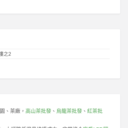
樓之2
園、茶廠，
高山茶批發
、
烏龍茶批發
、
紅茶批