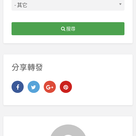
搜尋
分享轉發