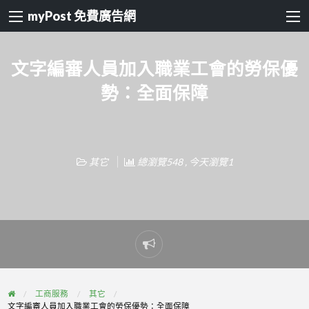
myPost 免費廣告網
文字編審人員加入職業工會的勞保優
勢：全面保障
其它
總瀏覽548 , 今天瀏覽1
Report
problem
工商服務
其它
文字編審人員加入職業工會的勞保優勢：全面保障