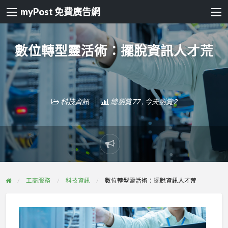
myPost 免費廣告網
數位轉型靈活術：擺脫資訊人才荒
科技資訊
總瀏覽77 , 今天瀏覽2
Report
problem
工商服務
科技資訊
數位轉型靈活術：擺脫資訊人才荒