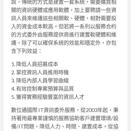
說，傳統的方式是建置一套系統，需要購買相
關的資訊硬體或應用軟體，加上要聘請一些資
訊人員來維護這些相關軟、硬體，相對需要投
入的資金成本較高。但若將一系列以服務合約
的方式委外由服務提供商進行建置軟硬體和維
護，除了可以確保系統的效能和穩定外，亦包
含下列效益：
1. 降低人員招募成本
2. 掌控資訊人員進用時機
3. 降低內部人員學習曲線
4. 有效控制專案預算與品質
5. 獲得實務經驗豐富的資訊人才
數位通國際 IT資訊委外服務，從2003年起，秉
持著用最專業謹慎的服務協助客戶建置環境/設
備/IT問題，降低人力、時間、建置成本。從協