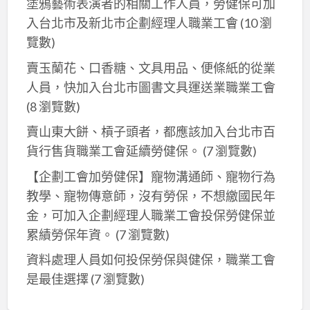
塗鴉藝術表演者的相關工作人員，勞健保可加
入台北市及新北巿企劃經理人職業工會
(10 瀏
覽數)
賣玉蘭花、口香糖、文具用品、便條紙的從業
人員，快加入台北市圖書文具運送業職業工會
(8 瀏覽數)
賣山東大餅、槓子頭者，都應該加入台北市百
貨行售貨職業工會延續勞健保。
(7 瀏覽數)
【企劃工會加勞健保】寵物溝通師、寵物行為
教學、寵物傳意師，沒有勞保，不想繳國民年
金，可加入企劃經理人職業工會投保勞健保並
累績勞保年資。
(7 瀏覽數)
資料處理人員如何投保勞保與健保，職業工會
是最佳選擇
(7 瀏覽數)