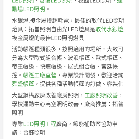
LED照明
、
倉儲LED照明
、校園LED照明、
運
動場LED照明
。
水銀燈,複金屬燈超耗電，最佳的取代LED照明
燈具：拓普照明自由光LED燈具是
取代水銀燈
,
複金屬燈的最佳LED照明燈具
活動帳篷種類很多，按照適用的場所，大致可
分為大型歐式組合帳、波浪帳篷、歐式帳篷、
帝王帳篷、快速帳篷、屋式組合帳、宮廷帳
篷。
帳篷工廠直營
，專業設計開發，歡迎洽詢
舜盛帳篷
，提供各種活動帳篷的訂做、客製化
大型鋼構廠房改善廠房照明，
工廠照明改善
，
學校運動中心高空照明改善，廠商推薦：拓普
照明
專業
LED照明工程
廠商，節能補助案協助申
請：台鈺照明