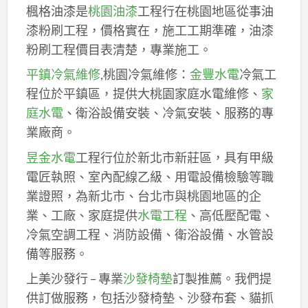
楓格油漆是
桃園油漆
工程行在桃園地區從事油
漆粉刷工程，價格實在，施工工期準確，油漆
粉刷工程價目表清楚，專業施工。
平鎮冷氣維修
,桃園冷氣維修：
金豐水電
冷氣工
程位於平鎮區，提供大桃園家庭水電維修、
家
庭水電
、衛浴設備安裝、冷氣安裝、服務的專
業廠商。
昱金水電
工程行位於新北市新莊區，具有甲級
電匠執照、室內配線乙級、用電設備檢驗等職
業證照，為新北市、台北市與桃園地區的企
業、工廠、家庭提供
水電工程
、高低壓配電、
冷氣空調工程、消防設備、衛浴設備、水管設
備等服務。
上美沙發行 – 專業
沙發椅墊
訂製推薦。我們提
供訂做服務，包括沙發椅墊、沙發布套、貓抓