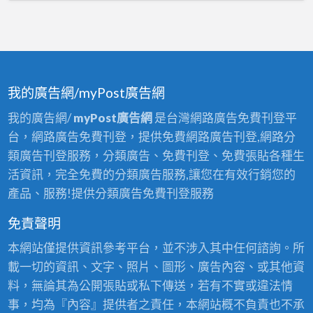
我的廣告網/myPost廣告網
我的廣告網/
myPost廣告網
是台灣網路廣告免費刊登平
台，網路廣告免費刊登，提供免費網路廣告刊登,網路分
類廣告刊登服務，分類廣告、免費刊登、免費張貼各種生
活資訊，完全免費的分類廣告服務,讓您在有效行銷您的
產品、服務!提供分類廣告免費刊登服務
免責聲明
本網站僅提供資訊參考平台，並不涉入其中任何諮詢。所
載一切的資訊、文字、照片、圖形、廣告內容、或其他資
料，無論其為公開張貼或私下傳送，若有不實或違法情
事，均為『內容』提供者之責任，本網站概不負責也不承