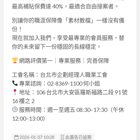
最高補貼保費達 40%，最適合自由接案者。
別讓你的職涯保障像「素材散檔」一樣沒有備
份！
現在就加入我們，享受最專業的會員服務，替
你的未來留下一份穩固的長線穩定。
網路評價第一｜專業服務｜完善保障
工會名稱：台北市企劃經理人職業工會
專業諮詢：02-8369-1100 何小姐
地址：106 台北市大安區羅斯福路二段 91 號
16 樓之 2
服務時間：週一至週五 08:30–17:30（午休
12:00–13:00）
2026-01-07 10:28
此廣告已逾期