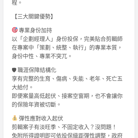
程。
【三大關鍵優勢】
專業身份加持
以「企劃經理人」身份投保，完美貼合剪輯師
在專案中「策劃、統整、執行」的專業本質，
身份中性、專業不突兀。
🛡 職涯保障結構化
享有完整的生育、傷病、失能、老年、死亡五
大給付。
即便案量高低起伏、接案空窗期，也不會讓你
的保險年資被切斷。
彈性應對收入起伏
剪輯案子有淡旺季、不固定收入？沒問題！
免附所得證明即可依投保級距彈性調整，政府