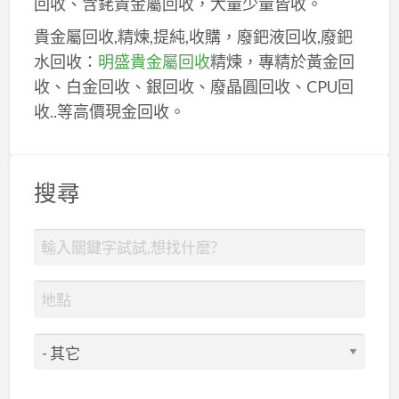
回收、含銠貴金屬回收，大量少量皆收。
貴金屬回收,精煉,提純,收購，廢鈀液回收,廢鈀
水回收：
明盛貴金屬回收
精煉，專精於黃金回
收、白金回收、銀回收、廢晶圓回收、CPU回
收..等高價現金回收。
搜尋