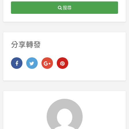
搜尋
分享轉發