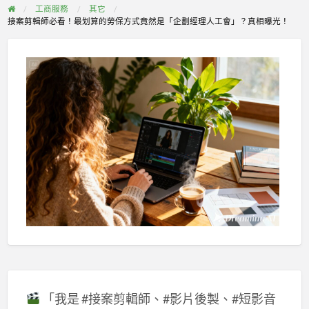
工商服務
其它
接案剪輯師必看！最划算的勞保方式竟然是「企劃經理人工會」？真相曝光！
「我是 #接案剪輯師、#影片後製、#短影音