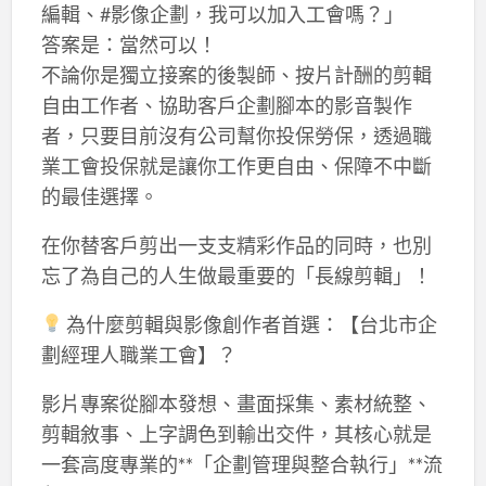
編輯、#影像企劃，我可以加入工會嗎？」
答案是：當然可以！
不論你是獨立接案的後製師、按片計酬的剪輯
自由工作者、協助客戶企劃腳本的影音製作
者，只要目前沒有公司幫你投保勞保，透過職
業工會投保就是讓你工作更自由、保障不中斷
的最佳選擇。
在你替客戶剪出一支支精彩作品的同時，也別
忘了為自己的人生做最重要的「長線剪輯」！
為什麼剪輯與影像創作者首選：【台北市企
劃經理人職業工會】？
影片專案從腳本發想、畫面採集、素材統整、
剪輯敘事、上字調色到輸出交件，其核心就是
一套高度專業的**「企劃管理與整合執行」**流