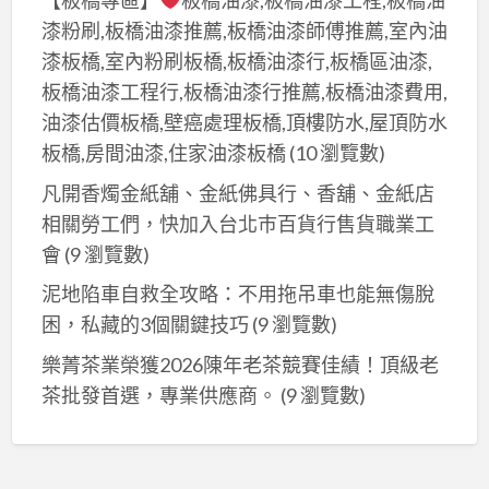
【板橋專區】
板橋油漆,板橋油漆工程,板橋油
漆粉刷,板橋油漆推薦,板橋油漆師傅推薦,室內油
漆板橋,室內粉刷板橋,板橋油漆行,板橋區油漆,
板橋油漆工程行,板橋油漆行推薦,板橋油漆費用,
油漆估價板橋,壁癌處理板橋,頂樓防水,屋頂防水
板橋,房間油漆,住家油漆板橋
(10 瀏覽數)
凡開香燭金紙舖、金紙佛具行、香舖、金紙店
相關勞工們，快加入台北巿百貨行售貨職業工
會
(9 瀏覽數)
泥地陷車自救全攻略：不用拖吊車也能無傷脫
困，私藏的3個關鍵技巧
(9 瀏覽數)
樂菁茶業榮獲2026陳年老茶競賽佳績！頂級老
茶批發首選，專業供應商。
(9 瀏覽數)