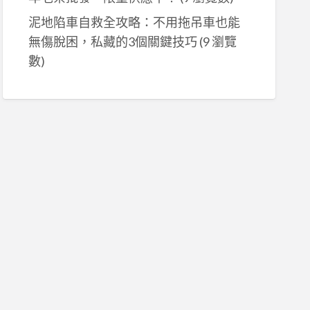
泥地陷車自救全攻略：不用拖吊車也能
無傷脫困，私藏的3個關鍵技巧
(9 瀏覽
數)