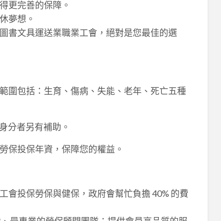
得更完善的保障。
休夢想。
圖書文具運送業職業工會，絕對是您最佳的選
範圍包括：生育、傷病、失能、老年、死亡五種
殊身分者另有補助。
勞保投保年資，保障您的權益。
會投保勞保與健保，政府會幫忙負擔 40% 的費
強、最專業的勞保顧問團隊；提供會員高品質的服