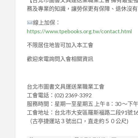
務及專業的知識，讓勞保更有保障、退休沒有
線上加保：
https://www.tpebooks.org.tw/contact.html
不限居住地皆可加入本工會
歡迎來電詢問入會相關資訊
台北市圖書文具運送業職業工會
工會電話：(02) 2369-3392
服務時間：星期一至星期五 上午 8：30 ～下午 5
工會地址：台北市大安區羅斯福路二段91號16
（古亭捷運站３號出口，直走約５０公尺)