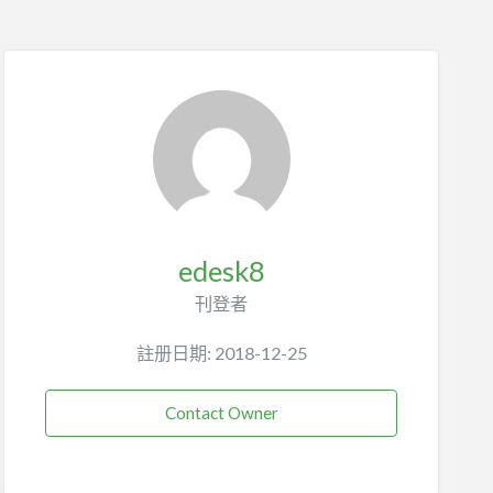
edesk8
刊登者
註册日期: 2018-12-25
Contact Owner