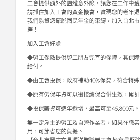
工會提供額外的團體意外險，讓您在工作中獲
請抓住加入工會的黃金機會，實現您的老年退
我們能幫您擺脫國民年金的束縛，加入台北市
擇！
加入工會好處
◆勞工保險提供勞工朋友完善的保障，其保障
給付。
◆由工會投保，政府補助40%保費，符合特
◆原有勞保年資可以銜接續保合併生效，累計
◆投保薪資可逐年遞增，最高可至45,800元。
無一定雇主的勞工及自營作業者，如果在職業工
用，可節省您的負擔。
【台北市圖書文具運送業職業工會 擁有最堅