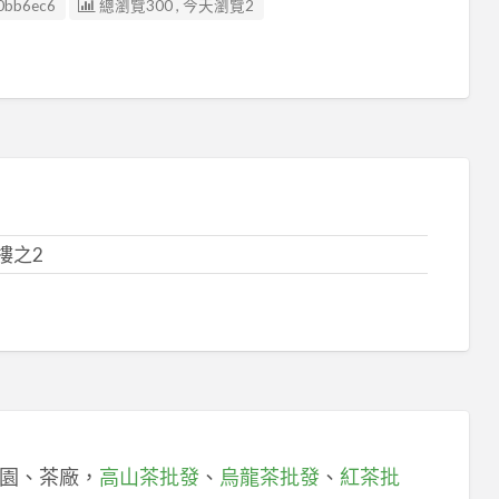
0bb6ec6
總瀏覽300 , 今天瀏覽2
樓之2
園、茶廠，
高山茶批發
、
烏龍茶批發
、
紅茶批