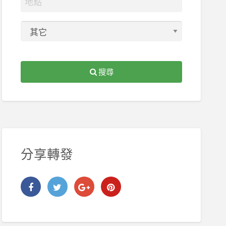
搜尋
分享轉發