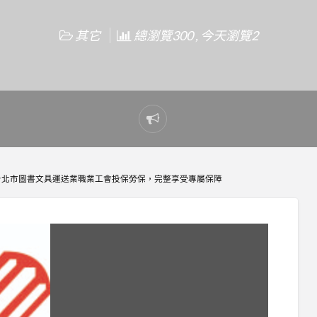
其它
總瀏覽300 , 今天瀏覽2
Report
problem
台北市圖書文具運送業職業工會投保勞保，完整享受專屬保障