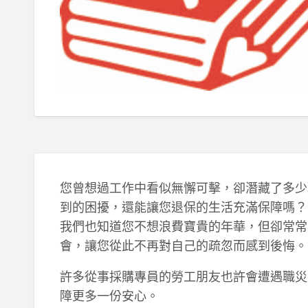
您曾想過工作中看似無懈可擊，卻潛藏了多少
到的困擾，還能讓您退保的生活充滿保障嗎？
我們也知道您不想浪費寶貴的年華，但卻常常
會，讓您從此不再對自己的疏忽而感到後悔。
許多從事採購專員的勞工朋友也許會遭遇職災
障更多一份安心。