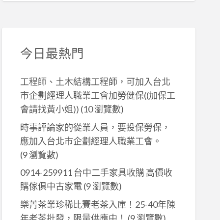
今日最熱門
工程師、土木結構工程師，可加入台北
市企劃經理人職業工會加勞健保((加保工
會請找黃小姐))
(10 瀏覽數)
時事評論家的從業人員，要投保勞保，
應加入台北市企劃經理人職業工會。
(9 瀏覽數)
0914-259911 台中二手家具收購 高價收
購傢俱中古家電
(9 瀏覽數)
樂菁茶業珍稀比賽老茶入庫！25-40年陳
年老茶批發，限量供應中！
(9 瀏覽數)