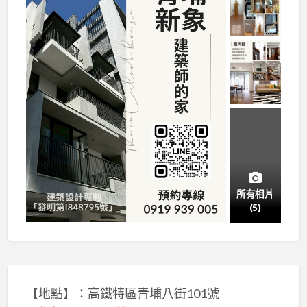
所有相片
(5)
【地點】：高鐵特區青埔八街101號