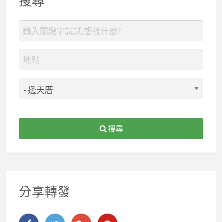
搜尋
搜尋
分享轉發