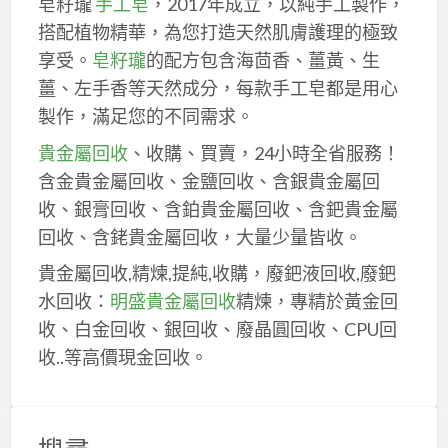
皂籽瓏
手工皂
，2017年成立，以純手工製作，
搭配植物精華，為您打造天然肌膚護理的極致
享受。
皂籽瓏
的配方包含海茴香、薑黃、生
薑、左手香等天然成分，每款手工皂都是用心
製作，滿足您的不同需求。
貴金屬回收
、收購、買賣，24小時全省服務！
含金貴金屬回收、金鹽回收、含銀貴金屬回
收、銀膏回收、含鉑貴金屬回收、含鈀貴金屬
回收、含銠貴金屬回收，大量少量皆收。
貴金屬回收,精煉,提純,收購，廢鈀液回收,廢鈀
水回收：
明盛貴金屬回收
精煉，專精於黃金回
收、白金回收、銀回收、廢晶圓回收、CPU回
收..等高價現金回收。