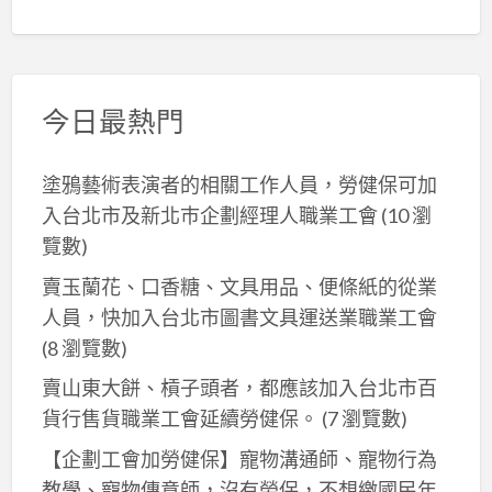
今日最熱門
塗鴉藝術表演者的相關工作人員，勞健保可加
入台北市及新北巿企劃經理人職業工會
(10 瀏
覽數)
賣玉蘭花、口香糖、文具用品、便條紙的從業
人員，快加入台北市圖書文具運送業職業工會
(8 瀏覽數)
賣山東大餅、槓子頭者，都應該加入台北市百
貨行售貨職業工會延續勞健保。
(7 瀏覽數)
【企劃工會加勞健保】寵物溝通師、寵物行為
教學、寵物傳意師，沒有勞保，不想繳國民年