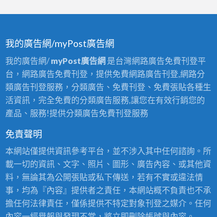
我的廣告網/myPost廣告網
我的廣告網/
myPost廣告網
是台灣網路廣告免費刊登平
台，網路廣告免費刊登，提供免費網路廣告刊登,網路分
類廣告刊登服務，分類廣告、免費刊登、免費張貼各種生
活資訊，完全免費的分類廣告服務,讓您在有效行銷您的
產品、服務!提供分類廣告免費刊登服務
免責聲明
本網站僅提供資訊參考平台，並不涉入其中任何諮詢。所
載一切的資訊、文字、照片、圖形、廣告內容、或其他資
料，無論其為公開張貼或私下傳送，若有不實或違法情
事，均為『內容』提供者之責任，本網站概不負責也不承
擔任何法律責任，僅係提供不特定對象刊登之媒介。任何
內容一經舉報與發現不當，將立即刪除帳號與內容。