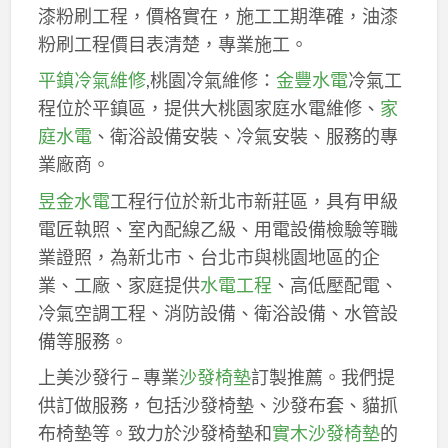
漆粉刷工程，價格實在，施工工期準確，油漆
粉刷工程價目表清楚，專業施工。
平鎮冷氣維修
,桃園冷氣維修：
金豐水電
冷氣工
程位於平鎮區，提供大桃園家庭水電維修、
家
庭水電
、衛浴設備安裝、冷氣安裝、服務的專
業廠商。
昱金水電
工程行位於新北市新莊區，具有甲級
電匠執照、室內配線乙級、用電設備檢驗等職
業證照，為新北市、台北市與桃園地區的企
業、工廠、家庭提供
水電工程
、高低壓配電、
冷氣空調工程、消防設備、衛浴設備、水管設
備等服務。
上美沙發行 – 專業
沙發椅墊
訂製推薦。我們提
供訂做服務，包括沙發椅墊、沙發布套、貓抓
布椅墊等。致力於沙發椅墊和
實木沙發椅墊
的