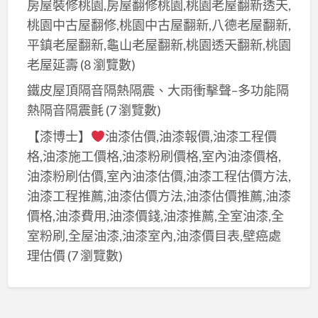
房屋裝修桃園,房屋翻修桃園,桃園老屋翻新透天,
桃園中古屋翻修,桃園中古屋翻新,八德老屋翻新,
平鎮老屋翻新,龜山老屋翻新,桃園透天翻新,桃園
老屋延壽
(8 瀏覽數)
鐵皮屋頂隔音隔熱隔震、大雨衝擊聲–多功能隔
熱隔音隔震氈
(7 瀏覽數)
【漆博士】
油漆估價,油漆報價,油漆工程價
格,油漆施工價格,油漆粉刷價格,室內油漆價格,
油漆粉刷估價,室內油漆估價,油漆工程估價方法,
油漆工程推薦,油漆估價方法,油漆估價推薦,油漆
價格,油漆費用,油漆價錢,油漆推薦,全室油漆,全
室粉刷,全屋油漆,油漆室內,油漆價目表,壁癌處
理估價
(7 瀏覽數)