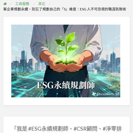
工商服務
其它
幫企業規劃永續，別忘了規劃自己的「S」維度：ESG 人不可忽視的職涯防險術
「我是 #ESG永續規劃師、#CSR顧問、#淨零排