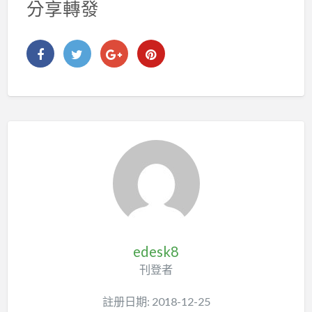
分享轉發
edesk8
刊登者
註册日期: 2018-12-25