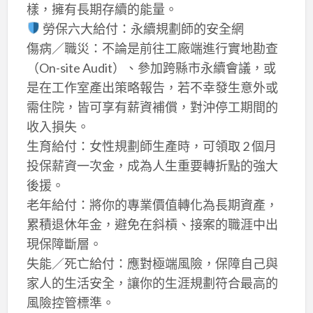
樣，擁有長期存續的能量。
勞保六大給付：永續規劃師的安全網
傷病／職災：不論是前往工廠端進行實地勘查
（On-site Audit）、參加跨縣市永續會議，或
是在工作室產出策略報告，若不幸發生意外或
需住院，皆可享有薪資補償，對沖停工期間的
收入損失。
生育給付：女性規劃師生產時，可領取 2 個月
投保薪資一次金，成為人生重要轉折點的強大
後援。
老年給付：將你的專業價值轉化為長期資產，
累積退休年金，避免在斜槓、接案的職涯中出
現保障斷層。
失能／死亡給付：應對極端風險，保障自己與
家人的生活安全，讓你的生涯規劃符合最高的
風險控管標準。