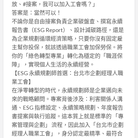
放、#接案，我可以加入工會嗎？」
答案是：當然可以！
不論你是自由接案負責企業碳盤查、撰寫永續
報告書（ESG Report）、設計減碳路徑，還是
為企業規劃循環經濟策略，只要你沒有固定雇
主幫你投保，就該透過職業工會加保勞保。將
你的「綠色轉型專業」轉化為穩定的「職涯保
障」，實現個人生活的永續經營。
【ESG 永續規劃師首選：台北市企劃經理人職
業工會】
在淨零轉型的時代，永續規劃師是企業邁向未
來的戰略顧問。專案背後涉及：利害關係人溝
通、ESG 指標設定、永續策略規劃、年度報告
書提案與執行追蹤。這本質上就是標準的 「專
案管理與企劃」 流程，因此加入「台北市企劃
經理人職業工會」，身分認定最精準、最符合