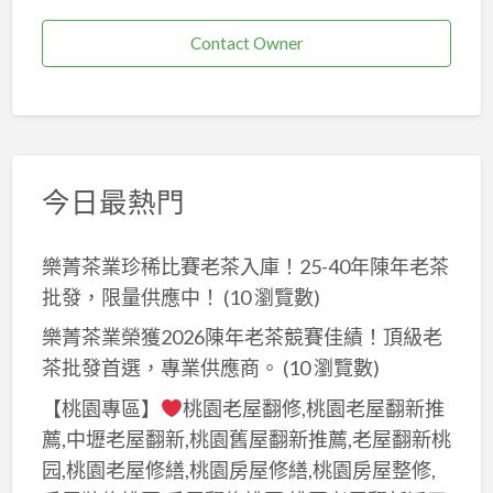
Contact Owner
今日最熱門
樂菁茶業珍稀比賽老茶入庫！25-40年陳年老茶
批發，限量供應中！
(10 瀏覽數)
樂菁茶業榮獲2026陳年老茶競賽佳績！頂級老
茶批發首選，專業供應商。
(10 瀏覽數)
【桃園專區】
桃園老屋翻修,桃園老屋翻新推
薦,中壢老屋翻新,桃園舊屋翻新推薦,老屋翻新桃
园,桃園老屋修繕,桃園房屋修繕,桃園房屋整修,