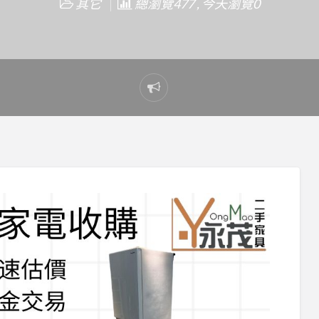
其它
總瀏覽477 , 今天瀏覽0
Report
problem