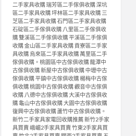
二手家具收購 瑞芳區二手傢俱收購 深坑
區二手家具收購 坪林區二手家具收購 三
芝區二手家具收購 石門區二手家具收購
石碇區二手傢俱收購 八里區二手傢俱收
購 雙溪區二手傢俱收購 平溪區二手傢俱
收購 金山區二手家具收購 貢寮區二手家
具收購 烏來區二手家具收購 萬里區二手
傢俱收購。桃園區中古傢俱收購 龍潭中
古傢俱收購 新屋中古傢俱收購 中壢中古
傢俱收購 平鎮中古傢俱收購 楊梅中古傢
俱收購 桃園中古傢俱收購 觀音中古傢俱
收購 八德中古傢俱收購 大溪中古傢俱收
購 龜山中古傢俱收購 大園中古傢俱收購
復興中古傢俱收購 蘆竹中古傢俱收購。
新竹二手家具家電回收購推薦 新竹2手家
具買賣 峨嵋2手家具買賣 竹東2手家具買
賣 竹北2手家具買賣 關西2手家具買賣 五