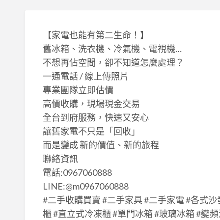
【家電也能有第二生命！】
舊冰箱、洗衣機、冷氣機、電視機…
不想再佔空間，卻不知道怎麼處理？
一通電話 / 線上傳照片
專業團隊立即估價
高價收購，現場現金交易
全台到府服務，快速又安心
讓舊家電不只是「回收」
而是變成 新的價值、新的旅程
聯絡資訊
電話:0967060888
LINE:@m0967060888
#二手收購買賣 #二手家具 #二手家電 #各式沙
櫃 #直立式冷凍櫃 #單門冰箱 #玻璃冰箱 #變頻