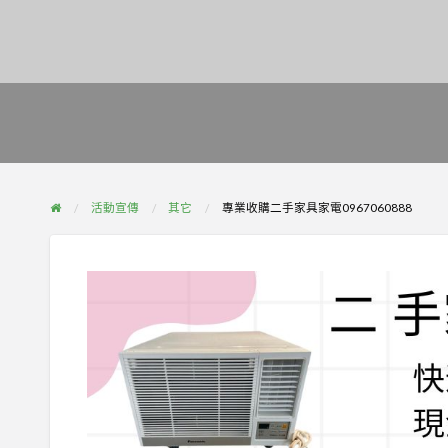
活動宣傳
其它
專業收購二手家具家電0967060888