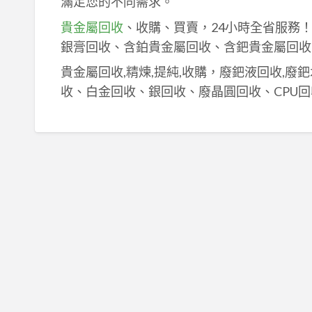
滿足您的不同需求。
貴金屬回收
、收購、買賣，24小時全省服務
銀膏回收、含鉑貴金屬回收、含鈀貴金屬回收
貴金屬回收,精煉,提純,收購，廢鈀液回收,廢
收、白金回收、銀回收、廢晶圓回收、CPU回