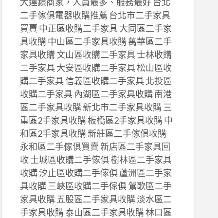
大連鎖商家，人員最多、服務最好 台北
二手傢俱電器收購推薦 台北市二手家具
買賣 中正區收購二手家具 大同區二手家
具收購 中山區二手家具收購 萬華區二手
家具收購 文山區收購二手家具 士林收購
二手家具 大安區收購二手家具 松山區收
購二手家具 信義區收購二手家具 北投區
收購二手家具 內湖區二手家具收購 南港
區二手家具收購 新北市二手家具收購 三
重區2手家具收購 板橋區2手家具收購 中
和區2手家具收購 新莊區二手傢俱收購
永和區二手傢俱買賣 新店區二手家具回
收 土城區收購二手傢俱 樹林區二手家具
收購 汐止區收購二手傢俱 蘆洲區二手家
具收購 三峽區收購二手傢俱 鶯歌區二手
家具收購 五股區二手家具收購 淡水區二
手家具收購 泰山區二手家具收購 林口區