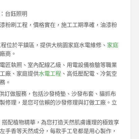
：台鈺照明
漆粉刷工程，價格實在，施工工期準確，油漆粉
工程位於平鎮區，提供大桃園家庭水電維修、
家庭
廠商。
電匠執照、室內配線乙級、用電設備檢驗等職業
工廠、家庭提供
水電工程
、高低壓配電、冷氣空
務。
供訂做服務，包括沙發椅墊、沙發布套、貓抓布
製修理，是您可信賴的沙發修理與訂做工廠。立
作，搭配植物精華，為您打造天然肌膚護理的極致享
左手香等天然成分，每款手工皂都是用心製作，