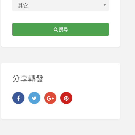
搜尋
分享轉發