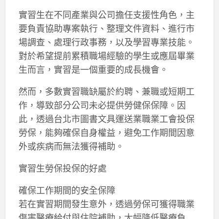
實習生在不同產業與公司擔任支援性角色，主
要負責協助專案執行、整理文件資料、進行市
場調查、處理行政事務，以及學習專業技能。
對於希望提前累積職場經驗的學生或應屆畢業
生而言，實習是一個重要的成長機會。
然而，多數實習職缺屬於約聘、兼職或短期工
作，導致部分公司未必提供勞健保保障。因
此，透過台北市圖書文具運送業職業工會投保
勞保，能夠確保自身權益，避免工作期間因意
外或疾病而無法獲得補助。
實習生勞保投保的好處
確保工作期間的安全保障
若在實習期間發生意外，透過勞保可獲得職業
傷害醫療給付與住院補助，大幅降低醫療負