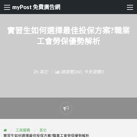
myPost 免費廣告網
實習生如何選擇最佳投保方案?職業
工會勞保優勢解析
其它
總瀏覽260 , 今天瀏覽0
Report
problem
工商服務
其它
實習生如何選擇最佳投保方案?職業工會勞保優勢解析