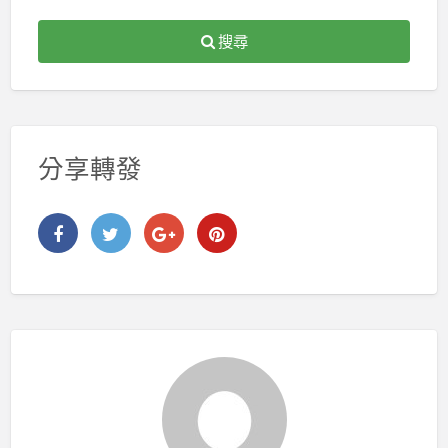
搜尋
分享轉發