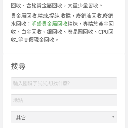
回收、含銠貴金屬回收，大量少量皆收。
貴金屬回收,精煉,提純,收購，廢鈀液回收,廢鈀
水回收：
明盛貴金屬回收
精煉，專精於黃金回
收、白金回收、銀回收、廢晶圓回收、CPU回
收..等高價現金回收。
搜尋