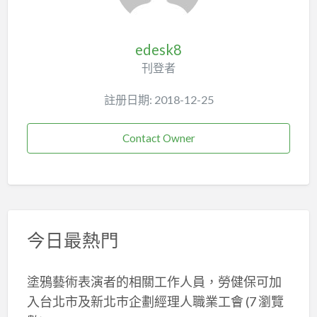
edesk8
刊登者
註册日期: 2018-12-25
Contact Owner
今日最熱門
塗鴉藝術表演者的相關工作人員，勞健保可加
入台北市及新北巿企劃經理人職業工會
(7 瀏覽