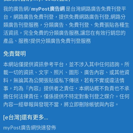
我的廣告網/
myPost廣告網
是台灣網路廣告免費刊登平
台，網路廣告免費刊登，提供免費網路廣告刊登,網路分
類廣告刊登服務，分類廣告、免費刊登、免費張貼各種生
活資訊，完全免費的分類廣告服務,讓您在有效行銷您的
產品、服務!提供分類廣告免費刊登服務
免責聲明
本網站僅提供資訊參考平台，並不涉入其中任何諮詢。所
載一切的資訊、文字、照片、圖形、廣告內容、或其他資
料，無論其為公開張貼或私下傳送，若有不實或違法情
事，均為『內容』提供者之責任，本網站概不負責也不承
擔任何法律責任，僅係提供不特定對象刊登之媒介。任何
內容一經舉報與發現不當，將立即刪除帳號與內容。
[e台灣]還有更多…
myPost廣告網
快速發佈