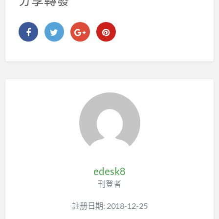
分享轉發
edesk8
刊登者
註册日期: 2018-12-25