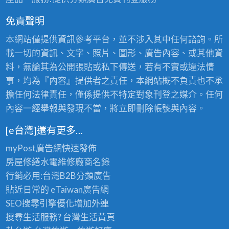
免責聲明
本網站僅提供資訊參考平台，並不涉入其中任何諮詢。所
載一切的資訊、文字、照片、圖形、廣告內容、或其他資
料，無論其為公開張貼或私下傳送，若有不實或違法情
事，均為『內容』提供者之責任，本網站概不負責也不承
擔任何法律責任，僅係提供不特定對象刊登之媒介。任何
內容一經舉報與發現不當，將立即刪除帳號與內容。
[e台灣]還有更多…
myPost廣告網
快速發佈
房屋修繕
水電維修廠商名錄
行銷必用:台灣B2B
分類廣告
貼近日常的
eTaiwan廣告網
SEO搜尋引擎優化
增加外連
搜尋生活服務? 台灣
生活黃頁