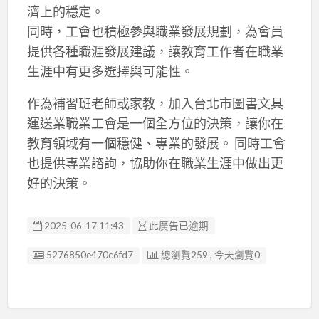
濟上的穩定。
同時，工會也積極參與職業發展規劃，為會員
提供各種職涯發展建議，讓教育工作者在職業
生涯中有更多選擇與可能性。
作為補習班老師或家教，加入台北市圖書文具
運送業職業工會是一個全方位的決策，讓你在
教育領域有一個穩健、專業的發展。 同時工會
也提供專業諮詢，協助你在職業生涯中做出更
好的決策。
2025-06-17 11:43
此廣告已逾期
廣告编號
5276850e470c6fd7
總瀏覽259 , 今天瀏覽0