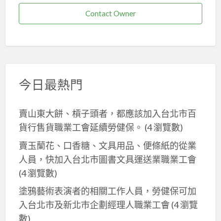
Contact Owner
今日最熱門
賣山東大餅、槓子頭者，都應該加入台北市百
貨行售貨職業工會延續勞健保。
(4 瀏覽數)
賣玉蘭花、口香糖、文具用品、便條紙的從業
人員，快加入台北市圖書文具運送業職業工會
(4 瀏覽數)
塗鴉藝術表演者的相關工作人員，勞健保可加
入台北市及新北巿企劃經理人職業工會
(4 瀏覽
數)