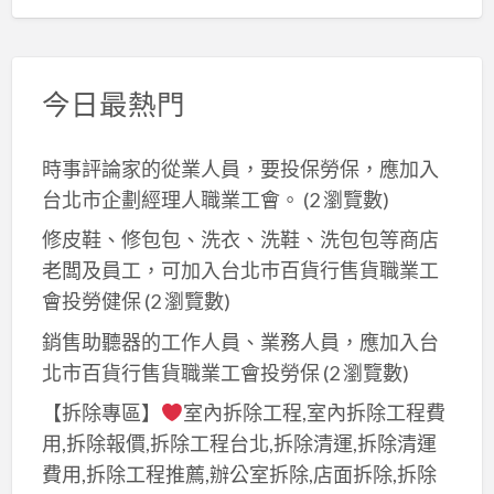
今日最熱門
時事評論家的從業人員，要投保勞保，應加入
台北市企劃經理人職業工會。
(2 瀏覽數)
修皮鞋、修包包、洗衣、洗鞋、洗包包等商店
老闆及員工，可加入台北巿百貨行售貨職業工
會投勞健保
(2 瀏覽數)
銷售助聽器的工作人員、業務人員，應加入台
北市百貨行售貨職業工會投勞保
(2 瀏覽數)
【拆除專區】
室內拆除工程,室內拆除工程費
用,拆除報價,拆除工程台北,拆除清運,拆除清運
費用,拆除工程推薦,辦公室拆除,店面拆除,拆除