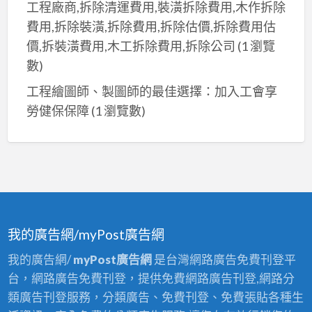
工程廠商,拆除清運費用,裝潢拆除費用,木作拆除
費用,拆除裝潢,拆除費用,拆除估價,拆除費用估
價,拆裝潢費用,木工拆除費用,拆除公司
(1 瀏覽
數)
工程繪圖師、製圖師的最佳選擇：加入工會享
勞健保保障
(1 瀏覽數)
我的廣告網/myPost廣告網
我的廣告網/
myPost廣告網
是台灣網路廣告免費刊登平
台，網路廣告免費刊登，提供免費網路廣告刊登,網路分
類廣告刊登服務，分類廣告、免費刊登、免費張貼各種生