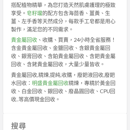
搭配植物精華，為您打造天然肌膚護理的極致
享受。
皂籽瓏
的配方包含海茴香、薑黃、生
薑、左手香等天然成分，每款手工皂都是用心
製作，滿足您的不同需求。
貴金屬回收
、收購、買賣，24小時全省服務！
含金貴金屬回收、金鹽回收、含銀貴金屬回
收、銀膏回收、含鉑貴金屬回收、含鈀貴金屬
回收、含銠貴金屬回收，大量少量皆收。
貴金屬回收,精煉,提純,收購，廢鈀液回收,廢鈀
水回收：
明盛貴金屬回收
精煉，專精於黃金回
收、白金回收、銀回收、廢晶圓回收、CPU回
收..等高價現金回收。
搜尋