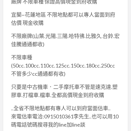
廠牌 不限車種 保證高價現金到府收購
宜蘭~花蓮地區 不限地點都可以專人當面到府
估價 現金收購
不限廠牌(山葉.光陽.三陽.哈特彿.比雅久.台鈴.宏
佳騰通通都收)
不限車種
(50cc.100cc.110cc.125cc.150cc.180cc.250cc
不管多少cc通通都有收)
只要是中古機車．二手摩托車不管是速克達.塑
膠車.打檔車.檔車.全都高價現金到府收購
..全省不限地點都有專人可以到府當面估車..
來電估車電洽:0915010361李先生..也可以用10
碼電話號碼搜尋我的line加line談