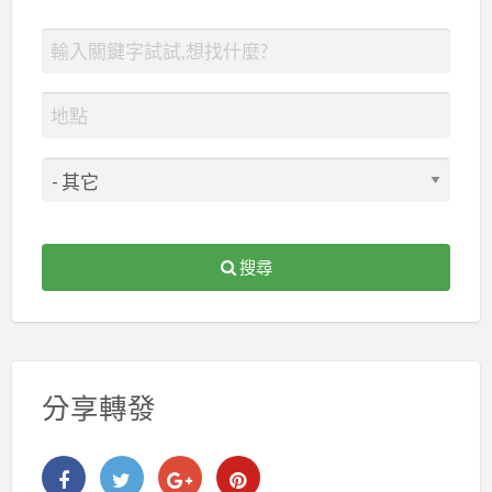
搜尋
分享轉發