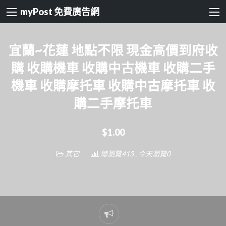
myPost 免費廣告網
宜蘭~花蓮 地點不限 現金高價到府收
購 收購機車 收購中古機車 收購二手
機車 收購摩托車 收購中古摩托車 收
購二手摩托車
$1.00
其它
總瀏覽413 , 今天瀏覽0
Report