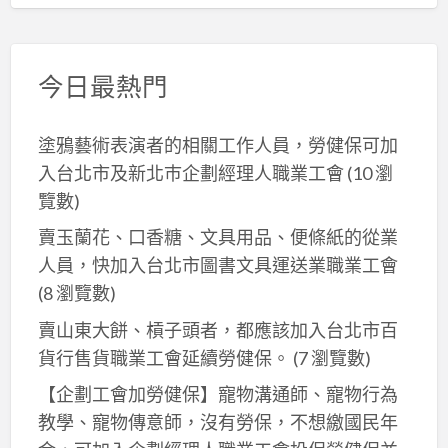
今日最熱門
塗鴉藝術表演者的相關工作人員，勞健保可加
入台北市及新北巿企劃經理人職業工會
(10 瀏
覽數)
賣玉蘭花、口香糖、文具用品、便條紙的從業
人員，快加入台北市圖書文具運送業職業工會
(8 瀏覽數)
賣山東大餅、槓子頭者，都應該加入台北市百
貨行售貨職業工會延續勞健保。
(7 瀏覽數)
【企劃工會加勞健保】寵物溝通師、寵物行為
教學、寵物傳意師，沒有勞保，不想繳國民年