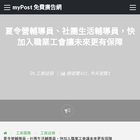
myPost 免費廣告網
夏令營輔導員、社團生活輔導員，快
加入職業工會讓未來更有保障
工商註冊
總瀏覽411 , 今天瀏覽1
Report
problem
工商服務
工商註冊
夏令營輔導員、社團生活輔導員，快加入職業工會讓未來更有保障