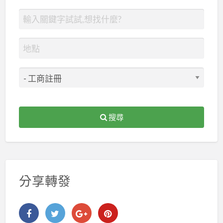
搜尋
分享轉發