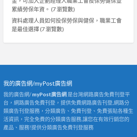
金，可加入企劃經理人職業工會投保勞健保並
累績勞保年資。
(7 瀏覽數)
資料處理人員如何投保勞保與健保，職業工會
是最佳選擇
(7 瀏覽數)
我的廣告網/myPost廣告網
我的廣告網/
myPost廣告網
是台灣網路廣告免費刊登平
台，網路廣告免費刊登，提供免費網路廣告刊登,網路分
類廣告刊登服務，分類廣告、免費刊登、免費張貼各種生
活資訊，完全免費的分類廣告服務,讓您在有效行銷您的
產品、服務!提供分類廣告免費刊登服務