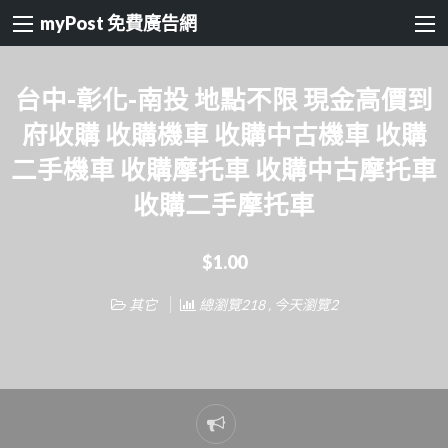
myPost 免費廣告網
台中-彰化-南投 地點不限 現金高價到
府收購 收購機車 收購中古機車 收購
二手機車 收購摩托車 收購中古摩托車
收購二手摩托車
$1.00
其它
總瀏覽218 , 今天瀏覽2
Report