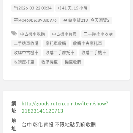
2026-03-22 00:34
41 天, 15 小時
廣告编號
40469bec890db976
總瀏覽218 , 今天瀏覽2
中古機車收購
中古機車買賣
二手摩托車收購
二手機車收購
摩托車收購
收購中古摩托車
收購中古機車
收購二手摩托車
收購二手機車
收購摩托車
收購機車
機車收購
網
http://goods.ruten.com.tw/item/show?
址
21823141120713
地
台中 彰化 南投 不限地點 到府收購
址