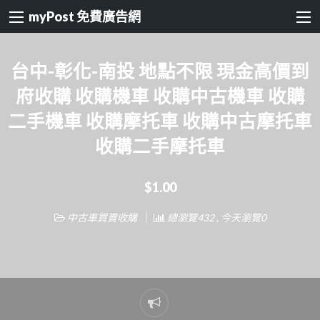
myPost 免費廣告網
台中-彰化-南投 地點不限 現金高價到
府收購 收購機車 收購中古機車 收購
二手機車 收購摩托車 收購中古摩托車
收購二手摩托車
$1.00
中古車買賣收購
總瀏覽432 , 今天瀏覽0
Report