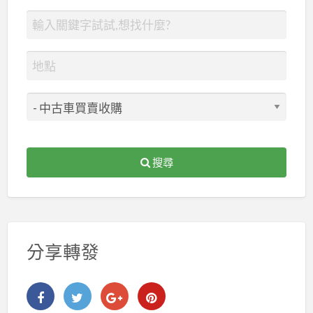
搜尋
分享轉發