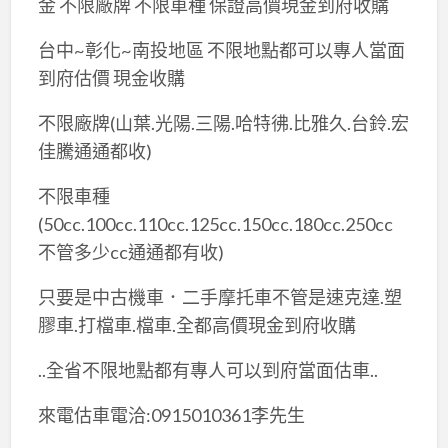
金 不限廠牌 不限車種 保證高價現金到府收購
台中~彰化~南投地區 不限地點都可以專人當面
到府估價 現金收購
不限廠牌(山葉.光陽.三陽.哈特彿.比雅久.台鈴.宏
佳騰通通都收)
不限車種
(50cc.100cc.110cc.125cc.150cc.180cc.250cc
不管多少cc通通都有收)
只要是中古機車．二手摩托車不管是速克達.塑
膠車.打檔車.檔車.全都高價現金到府收購
..全省不限地點都有專人可以到府當面估車..
來電估車電洽:0915010361李先生