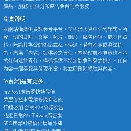
產品、服務!提供分類廣告免費刊登服務
免責聲明
本網站僅提供資訊參考平台，並不涉入其中任何諮詢。所
載一切的資訊、文字、照片、圖形、廣告內容、或其他資
料，無論其為公開張貼或私下傳送，若有不實或違法情
事，均為『內容』提供者之責任，本網站概不負責也不承
擔任何法律責任，僅係提供不特定對象刊登之媒介。任何
內容一經舉報與發現不當，將立即刪除帳號與內容。
[e台灣]還有更多…
myPost廣告網
快速發佈
房屋修繕
水電維修廠商名錄
行銷必用:台灣B2B
分類廣告
貼近日常的
eTaiwan廣告網
SEO搜尋引擎優化
增加外連