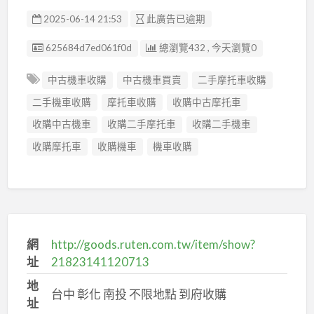
2025-06-14 21:53
此廣告已逾期
廣告编號
625684d7ed061f0d
總瀏覽432 , 今天瀏覽0
中古機車收購
中古機車買賣
二手摩托車收購
二手機車收購
摩托車收購
收購中古摩托車
收購中古機車
收購二手摩托車
收購二手機車
收購摩托車
收購機車
機車收購
網
http://goods.ruten.com.tw/item/show?
址
21823141120713
地
台中 彰化 南投 不限地點 到府收購
址