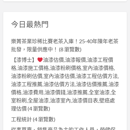
今日最熱門
樂菁茶業珍稀比賽老茶入庫！25-40年陳年老茶
批發，限量供應中！
(8 瀏覽數)
【漆博士】
油漆估價,油漆報價,油漆工程價
格,油漆施工價格,油漆粉刷價格,室內油漆價格,
油漆粉刷估價,室內油漆估價,油漆工程估價方法,
油漆工程推薦,油漆估價方法,油漆估價推薦,油漆
價格,油漆費用,油漆價錢,油漆推薦,全室油漆,全
室粉刷,全屋油漆,油漆室內,油漆價目表,壁癌處
理估價
(4 瀏覽數)
工程統計
(4 瀏覽數)
從事買賣、銷售商品為主的工作人員，勞健保