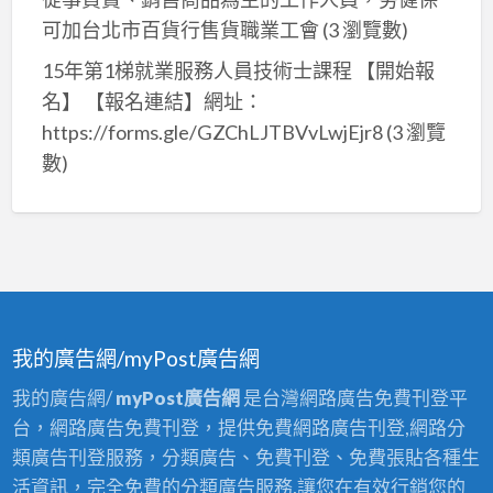
可加台北市百貨行售貨職業工會
(3 瀏覽數)
15年第1梯就業服務人員技術士課程 【開始報
名】 【報名連結】網址：
https://forms.gle/GZChLJTBVvLwjEjr8
(3 瀏覽
數)
我的廣告網/myPost廣告網
我的廣告網/
myPost廣告網
是台灣網路廣告免費刊登平
台，網路廣告免費刊登，提供免費網路廣告刊登,網路分
類廣告刊登服務，分類廣告、免費刊登、免費張貼各種生
活資訊，完全免費的分類廣告服務,讓您在有效行銷您的