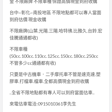
金 不限廠牌 不限車種 保證高價現金到府收購
台中~彰化~南投地區 不限地點都可以專人當面
到府估價 現金收購
不限廠牌(山葉.光陽.三陽.哈特彿.比雅久.台鈴.宏
佳騰通通都收)
不限車種
(50cc.100cc.110cc.125cc.150cc.180cc.250cc
不管多少cc通通都有收)
只要是中古機車．二手摩托車不管是速克達.塑
膠車.打檔車.檔車.全都高價現金到府收購
..全省不限地點都有專人可以到府當面估車..
來電估車電洽:0915010361李先生