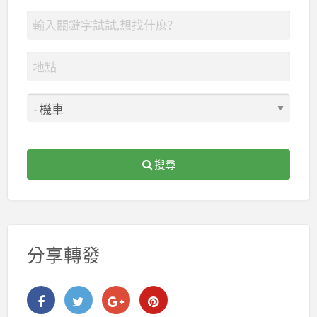
搜尋
分享轉發