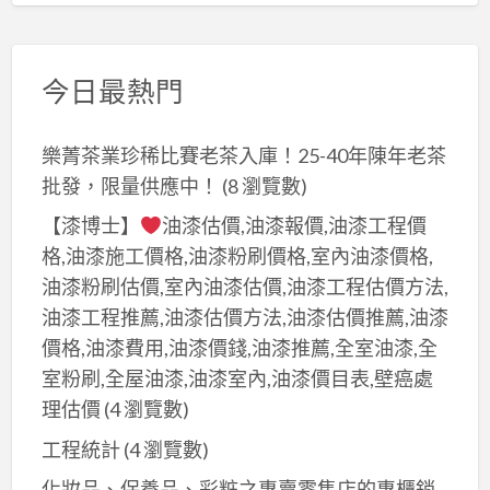
今日最熱門
樂菁茶業珍稀比賽老茶入庫！25-40年陳年老茶
批發，限量供應中！
(8 瀏覽數)
【漆博士】
油漆估價,油漆報價,油漆工程價
格,油漆施工價格,油漆粉刷價格,室內油漆價格,
油漆粉刷估價,室內油漆估價,油漆工程估價方法,
油漆工程推薦,油漆估價方法,油漆估價推薦,油漆
價格,油漆費用,油漆價錢,油漆推薦,全室油漆,全
室粉刷,全屋油漆,油漆室內,油漆價目表,壁癌處
理估價
(4 瀏覽數)
工程統計
(4 瀏覽數)
化妝品、保養品、彩粧之專賣零售店的專櫃銷