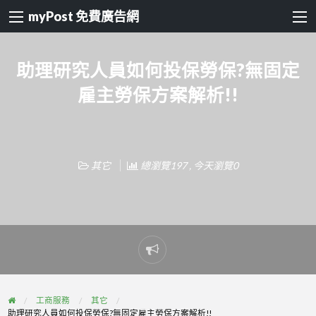
myPost 免費廣告網
助理研究人員如何投保勞保?無固定
雇主勞保方案解析!!
其它
總瀏覽197 , 今天瀏覽0
Report
problem
工商服務
其它
助理研究人員如何投保勞保?無固定雇主勞保方案解析!!