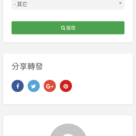
搜尋
分享轉發