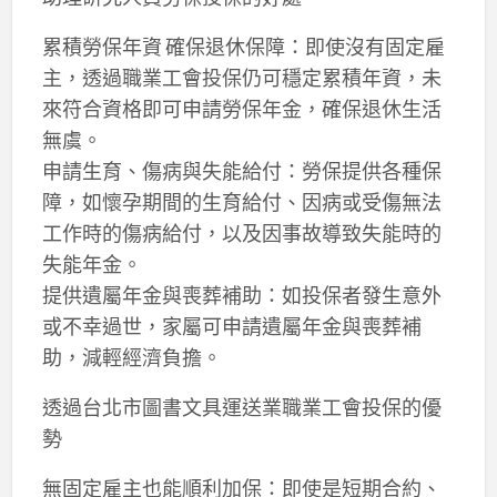
累積勞保年資 確保退休保障：即使沒有固定雇
主，透過職業工會投保仍可穩定累積年資，未
來符合資格即可申請勞保年金，確保退休生活
無虞。
申請生育、傷病與失能給付：勞保提供各種保
障，如懷孕期間的生育給付、因病或受傷無法
工作時的傷病給付，以及因事故導致失能時的
失能年金。
提供遺屬年金與喪葬補助：如投保者發生意外
或不幸過世，家屬可申請遺屬年金與喪葬補
助，減輕經濟負擔。
透過台北市圖書文具運送業職業工會投保的優
勢
無固定雇主也能順利加保：即使是短期合約、