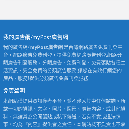
我的廣告網/myPost廣告網
我的廣告網/
myPost廣告網
是台灣網路廣告免費刊登平
台，網路廣告免費刊登，提供免費網路廣告刊登,網路分
類廣告刊登服務，分類廣告、免費刊登、免費張貼各種生
活資訊，完全免費的分類廣告服務,讓您在有效行銷您的
產品、服務!提供分類廣告免費刊登服務
免責聲明
本網站僅提供資訊參考平台，並不涉入其中任何諮詢。所
載一切的資訊、文字、照片、圖形、廣告內容、或其他資
料，無論其為公開張貼或私下傳送，若有不實或違法情
事，均為『內容』提供者之責任，本網站概不負責也不承