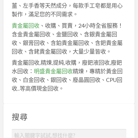
薑、左手香等天然成分，每款手工皂都是用心
製作，滿足您的不同需求。
貴金屬回收
、收購、買賣，24小時全省服務！
含金貴金屬回收、金鹽回收、含銀貴金屬回
收、銀膏回收、含鉑貴金屬回收、含鈀貴金屬
回收、含銠貴金屬回收，大量少量皆收。
貴金屬回收,精煉,提純,收購，廢鈀液回收,廢鈀
水回收：
明盛貴金屬回收
精煉，專精於黃金回
收、白金回收、銀回收、廢晶圓回收、CPU回
收..等高價現金回收。
搜尋