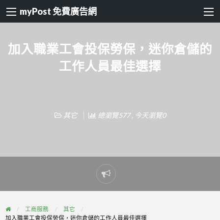
myPost 免費廣告網
加入職業工會投保勞保，迷你倉儲的
工作人員最佳選擇
其它
總瀏覽577 , 今天瀏覽0
Report
problem
工商服務
其它
加入職業工會投保勞保，迷你倉儲的工作人員最佳選擇