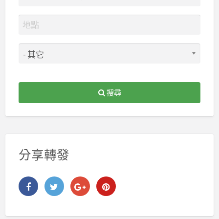
搜尋
分享轉發