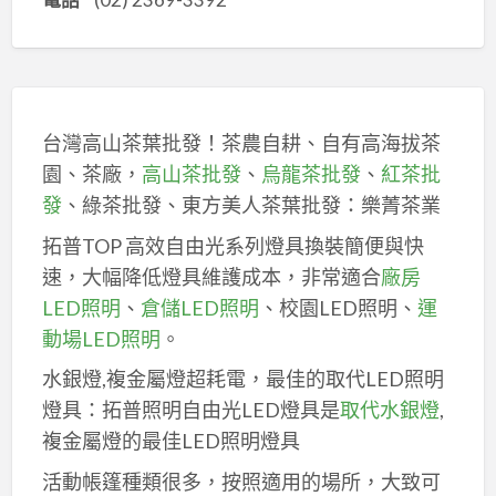
台灣高山茶葉批發！茶農自耕、自有高海拔茶
園、茶廠，
高山茶批發
、
烏龍茶批發
、
紅茶批
發
、綠茶批發、東方美人茶葉批發：樂菁茶業
拓普TOP 高效自由光系列燈具換裝簡便與快
速，大幅降低燈具維護成本，非常適合
廠房
LED照明
、
倉儲LED照明
、校園LED照明、
運
動場LED照明
。
水銀燈,複金屬燈超耗電，最佳的取代LED照明
燈具：拓普照明自由光LED燈具是
取代水銀燈
,
複金屬燈的最佳LED照明燈具
活動帳篷種類很多，按照適用的場所，大致可