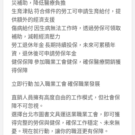
災補助，降低醫療負擔
生育津貼 符合條件的勞工可申請生育給付，提
供額外的經濟支援
傷病給付 因生病無法工作時，透過勞保可領取
補助，減輕經濟壓力
勞工退休年金 長期持續投保，未來可累積年
資，退休後可申請勞保年金
健保保障 參加職業工會健保，確保醫療開銷獲
得保障
立即行動 加入職業工會 確保職業發展
直銷人員擁有高度自由的工作模式，但社會保
障不可忽視。
選擇台北市圖書文具運送業職業工會，即可獲
得完整的勞保與健保，確保工作穩定、未來無
憂。現在就行動，讓你的職涯更有保障。