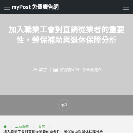
myPost 免費廣告網
加入職業工會對直銷從業者的重要
性，勞保補助與退休保障分析
其它
總瀏覽424 , 今天瀏覽0
Report
problem
工商服務
其它
加入職業工會對直銷從業者的重要性，勞保補助與退休保障分析