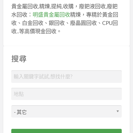
貴金屬回收,精煉,提純,收購，廢鈀液回收,廢鈀
水回收：
明盛貴金屬回收
精煉，專精於黃金回
收、白金回收、銀回收、廢晶圓回收、CPU回
收..等高價現金回收。
搜尋