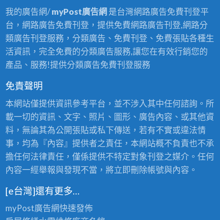
我的廣告網/
myPost廣告網
是台灣網路廣告免費刊登平
台，網路廣告免費刊登，提供免費網路廣告刊登,網路分
類廣告刊登服務，分類廣告、免費刊登、免費張貼各種生
活資訊，完全免費的分類廣告服務,讓您在有效行銷您的
產品、服務!提供分類廣告免費刊登服務
免責聲明
本網站僅提供資訊參考平台，並不涉入其中任何諮詢。所
載一切的資訊、文字、照片、圖形、廣告內容、或其他資
料，無論其為公開張貼或私下傳送，若有不實或違法情
事，均為『內容』提供者之責任，本網站概不負責也不承
擔任何法律責任，僅係提供不特定對象刊登之媒介。任何
內容一經舉報與發現不當，將立即刪除帳號與內容。
[e台灣]還有更多…
myPost廣告網
快速發佈