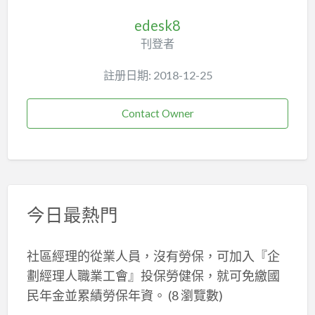
edesk8
刊登者
註册日期: 2018-12-25
Contact Owner
今日最熱門
社區經理的從業人員，沒有勞保，可加入『企
劃經理人職業工會』投保勞健保，就可免繳國
民年金並累績勞保年資。
(8 瀏覽數)