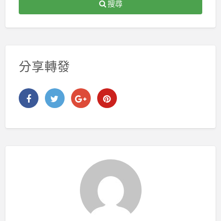
搜尋
分享轉發