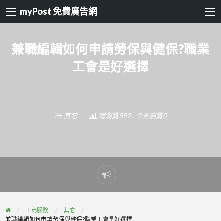
myPost 免費廣告網
兼職編輯如何申請勞保與健保?職業
工會是好選擇
其它
總瀏覽592 , 今天瀏覽0
Report
problem
工商服務
其它
兼職編輯如何申請勞保與健保?職業工會是好選擇