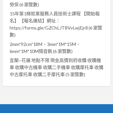
勞保
(6 瀏覽數)
15年第1梯就業服務人員技術士課程 【開始報
名】 【報名連結】網址：
https://forms.gle/GZChLJTBVvLwjEjr8
(6 瀏覽
數)
2mm*92cm*18M、3mm*1M*15M、
6mm*1M*10M隔音氈
(6 瀏覽數)
宜蘭~花蓮 地點不限 現金高價到府收購 收購機
車 收購中古機車 收購二手機車 收購摩托車 收購
中古摩托車 收購二手摩托車
(5 瀏覽數)