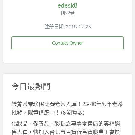
edesk8
刊登者
註册日期: 2018-12-25
Contact Owner
今日最熱門
樂菁茶業珍稀比賽老茶入庫！25-40年陳年老茶
批發，限量供應中！
(8 瀏覽數)
化妝品、保養品、彩粧之專賣零售店的專櫃銷
售人員，快加入台北市百貨行售貨職業工會投