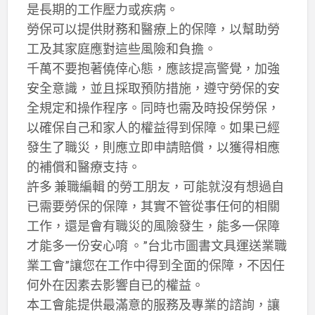
是長期的工作壓力或疾病。
勞保可以提供財務和醫療上的保障，以幫助勞
工及其家庭應對這些風險和負擔。
千萬不要抱著僥倖心態，應該提高警覺，加強
安全意識，並且採取預防措施，遵守勞保的安
全規定和操作程序。同時也需及時投保勞保，
以確保自己和家人的權益得到保障。如果已經
發生了職災，則應立即申請賠償，以獲得相應
的補償和醫療支持。
許多 兼職編輯 的勞工朋友，可能就沒有想過自
已需要勞保的保障，其實不管從事任何的相關
工作，還是會有職災的風險發生，能多一保障
才能多一份安心唷 。”台北市圖書文具運送業職
業工會”讓您在工作中得到全面的保障，不因任
何外在因素去影響自已的權益。
本工會能提供最滿意的服務及專業的諮詢，讓