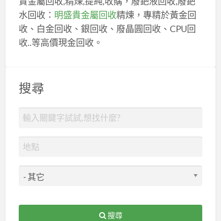
貴金屬回收,精煉,提純,收購，廢鈀液回收,廢鈀
水回收：
明盛貴金屬回收
精煉，專精於黃金回
收、白金回收、銀回收、廢晶圓回收、CPU回
收..等高價現金回收。
搜尋
搜尋