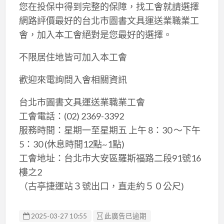
您在投保中得到完整的保障，找工會就請選擇
網路評價最好的台北市圖書文具運送業職業工
會，加入本工會絕對是您最好的選擇。
不限居住地皆可加入本工會
歡迎來電詢問入會相關資訊
台北市圖書文具運送業職業工會
工會電話：(02) 2369-3392
服務時間：星期一至星期五 上午 8：30 ～下午
5：30 (休息時間12點~1點)
工會地址：台北市大安區羅斯福路二段91號16
樓之2
（古亭捷運站３號出口，直走約５０公尺)
2025-03-27 10:55
此廣告已逾期