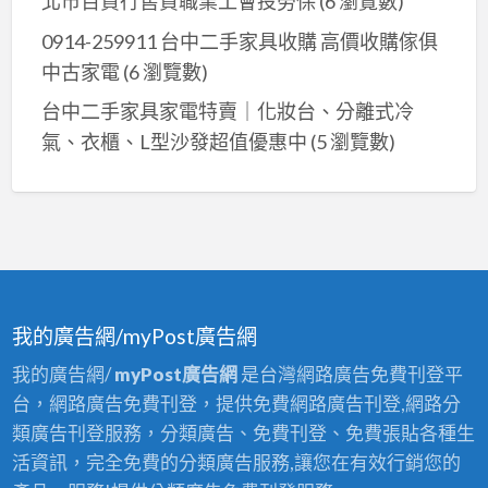
北市百貨行售貨職業工會投勞保
(6 瀏覽數)
0914-259911 台中二手家具收購 高價收購傢俱
中古家電
(6 瀏覽數)
台中二手家具家電特賣｜化妝台、分離式冷
氣、衣櫃、L型沙發超值優惠中
(5 瀏覽數)
我的廣告網/myPost廣告網
我的廣告網/
myPost廣告網
是台灣網路廣告免費刊登平
台，網路廣告免費刊登，提供免費網路廣告刊登,網路分
類廣告刊登服務，分類廣告、免費刊登、免費張貼各種生
活資訊，完全免費的分類廣告服務,讓您在有效行銷您的