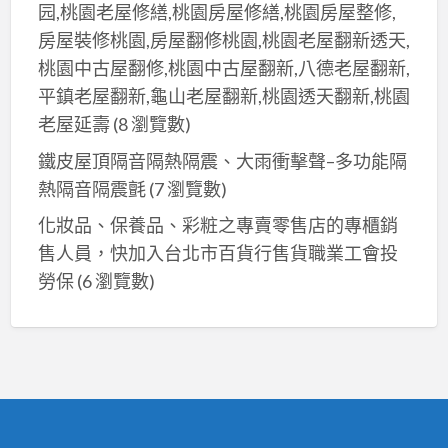
园,桃園老屋修繕,桃園房屋修繕,桃園房屋整修,
房屋裝修桃園,房屋翻修桃園,桃園老屋翻新透天,
桃園中古屋翻修,桃園中古屋翻新,八德老屋翻新,
平鎮老屋翻新,龜山老屋翻新,桃園透天翻新,桃園
老屋延壽
(8 瀏覽數)
鐵皮屋頂隔音隔熱隔震、大雨衝擊聲–多功能隔
熱隔音隔震氈
(7 瀏覽數)
化妝品、保養品、彩粧之專賣零售店的專櫃銷
售人員，快加入台北市百貨行售貨職業工會投
勞保
(6 瀏覽數)