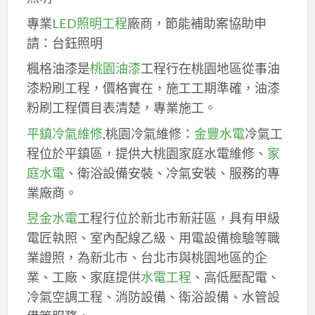
專業
LED照明工程
廠商，節能補助案協助申
請：台鈺照明
楓格油漆是
桃園油漆
工程行在桃園地區從事油
漆粉刷工程，價格實在，施工工期準確，油漆
粉刷工程價目表清楚，專業施工。
平鎮冷氣維修
,桃園冷氣維修：
金豐水電
冷氣工
程位於平鎮區，提供大桃園家庭水電維修、
家
庭水電
、衛浴設備安裝、冷氣安裝、服務的專
業廠商。
昱金水電
工程行位於新北市新莊區，具有甲級
電匠執照、室內配線乙級、用電設備檢驗等職
業證照，為新北市、台北市與桃園地區的企
業、工廠、家庭提供
水電工程
、高低壓配電、
冷氣空調工程、消防設備、衛浴設備、水管設