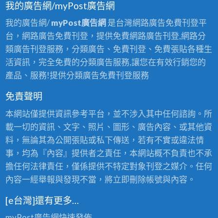
我的廣告網/myPost廣告網
我的廣告網/
myPost廣告網
是台灣網路廣告免費刊登平
台，網路廣告免費刊登，提供免費網路廣告刊登,網路分
類廣告刊登服務，分類廣告、免費刊登、免費張貼各種生
活資訊，完全免費的分類廣告服務,讓您在有效行銷您的
產品、服務!提供分類廣告免費刊登服務
免責聲明
本網站僅提供資訊參考平台，並不涉入其中任何諮詢。所
載一切的資訊、文字、照片、圖形、廣告內容、或其他資
料，無論其為公開張貼或私下傳送，若有不實或違法情
事，均為『內容』提供者之責任，本網站概不負責也不承
擔任何法律責任，僅係提供不特定對象刊登之媒介。任何
內容一經舉報與發現不當，將立即刪除帳號與內容。
[e台灣]還有更多…
myPost廣告網
快速發佈