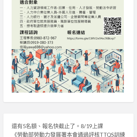
還有5名額、報名快截止了。8/19上課
《勞動部勞動力發展署本會通過評核TTQS訓練