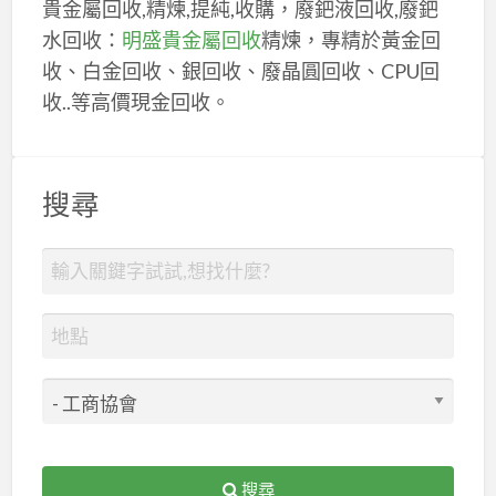
貴金屬回收,精煉,提純,收購，廢鈀液回收,廢鈀
水回收：
明盛貴金屬回收
精煉，專精於黃金回
收、白金回收、銀回收、廢晶圓回收、CPU回
收..等高價現金回收。
搜尋
搜尋