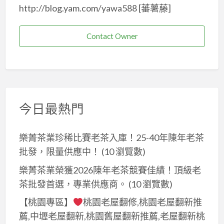
http://blog.yam.com/yawa588 [蕃薯藤]
Contact Owner
今日最熱門
樂菁茶業珍稀比賽老茶入庫！25-40年陳年老茶
批發，限量供應中！
(10 瀏覽數)
樂菁茶業榮獲2026陳年老茶競賽佳績！頂級老
茶批發首選，專業供應商。
(10 瀏覽數)
【桃園專區】
桃園老屋翻修,桃園老屋翻新推
薦,中壢老屋翻新,桃園舊屋翻新推薦,老屋翻新桃