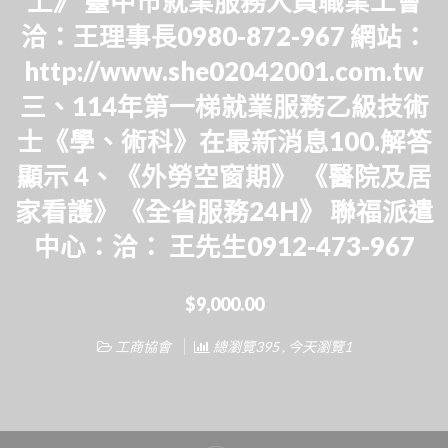
上》 臺中市就業服務人員職業工會
洽：王理事長0980-872-967 網站：
http://www.she02042001.com.tw
三、114年第一梯就業服務乙級技術
士《學、術科》在最新消息100.解答
顯示 4、《外勞空窗期》 《醫院及居
家看護》《全省服務24H》 聯福派遣
中心：洽： 王先生0912-473-967
$9,000.00
工商協會
總瀏覽395 , 今天瀏覽1