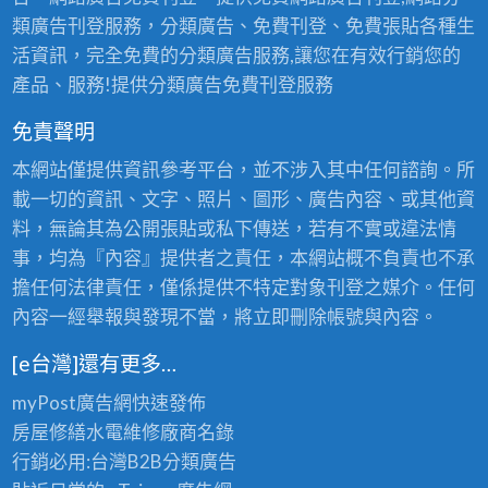
類廣告刊登服務，分類廣告、免費刊登、免費張貼各種生
活資訊，完全免費的分類廣告服務,讓您在有效行銷您的
產品、服務!提供分類廣告免費刊登服務
免責聲明
本網站僅提供資訊參考平台，並不涉入其中任何諮詢。所
載一切的資訊、文字、照片、圖形、廣告內容、或其他資
料，無論其為公開張貼或私下傳送，若有不實或違法情
事，均為『內容』提供者之責任，本網站概不負責也不承
擔任何法律責任，僅係提供不特定對象刊登之媒介。任何
內容一經舉報與發現不當，將立即刪除帳號與內容。
[e台灣]還有更多…
myPost廣告網
快速發佈
房屋修繕
水電維修廠商名錄
行銷必用:台灣B2B
分類廣告