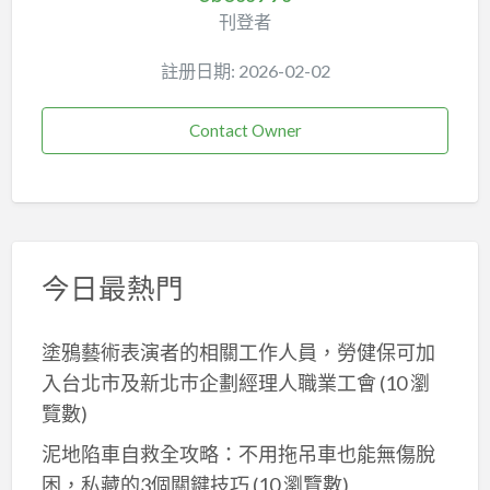
刊登者
註册日期: 2026-02-02
Contact Owner
今日最熱門
塗鴉藝術表演者的相關工作人員，勞健保可加
入台北市及新北巿企劃經理人職業工會
(10 瀏
覽數)
泥地陷車自救全攻略：不用拖吊車也能無傷脫
困，私藏的3個關鍵技巧
(10 瀏覽數)