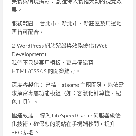
美食與情境攝影： 創造令人食指大動的視覺效
果。
服務範圍： 台北市、新北市、新莊區及周邊地
區皆可配合。
2. WordPress 網站架設與效能優化 (Web
Development)
我們不只是套用模板，更具備編寫
HTML/CSS/JS 的開發能力。
深度客製化： 專精 Flatsome 主題開發，能依需
求撰寫專屬功能模組（如：客製化計算機、配
色工具）。
極速效能： 導入 LiteSpeed Cache 伺服器級優
化技術，確保您的網站在手機端秒開，提升
SEO 排名。