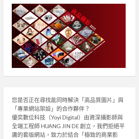
您是否正在尋找能同時解決「高品質圖片」與
「專業網站架設」的合作夥伴？
優奕數位科技（Yoyi Digital）由資深攝影師與
全端工程師 HUANG JIN DE 創立，我們拒絕平
庸的套版網站，致力於結合「極致的商業影