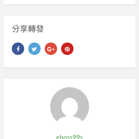
分享轉發
eboss99s