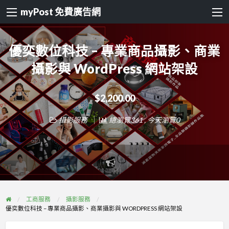
myPost 免費廣告網
優奕數位科技 – 專業商品攝影、商業
攝影與 WordPress 網站架設
$2,200.00
攝影服務
總瀏覽361 , 今天瀏覽0
Report
problem
工商服務
攝影服務
優奕數位科技 – 專業商品攝影、商業攝影與 WORDPRESS 網站架設