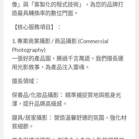
像」與「客製化的程式技術」，為您的品牌打
造最具轉換率的數位門面。
【核心服務項目】：
1. 專業商業攝影 / 商品攝影 (Commercial
Photography)
一張好的產品圖，勝過千言萬語。我們擅長運
用光影敘事，為產品注入靈魂。
擅長領域：
保養品/化妝品攝影： 精準捕捉質地與瓶身光
澤，提升品牌高級感。
寢具/居家攝影： 營造溫馨舒適的氛圍，強化材
質細節。