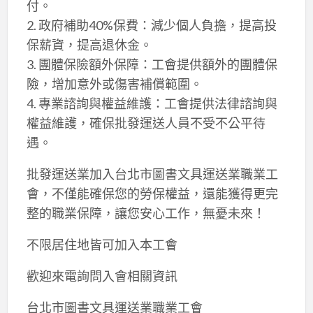
付。
2. 政府補助40%保費：減少個人負擔，提高投
保薪資，提高退休金。
3. 團體保險額外保障：工會提供額外的團體保
險，增加意外或傷害補償範圍。
4. 專業諮詢與權益維護：工會提供法律諮詢與
權益維護，確保批發運送人員不受不公平待
遇。
批發運送業加入台北市圖書文具運送業職業工
會，不僅能確保您的勞保權益，還能獲得更完
整的職業保障，讓您安心工作，無憂未來！
不限居住地皆可加入本工會
歡迎來電詢問入會相關資訊
台北市圖書文具運送業職業工會