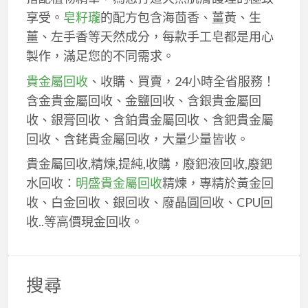
享受。
皂籽瓏
的配方包含海茴香、薑黃、生
薑、左手香等天然成分，每款手工皂都是用心
製作，滿足您的不同需求。
貴金屬回收
、收購、買賣，24小時全省服務！
含金貴金屬回收、金鹽回收、含銀貴金屬回
收、銀膏回收、含鉑貴金屬回收、含鈀貴金屬
回收、含銠貴金屬回收，大量少量皆收。
貴金屬回收,精煉,提純,收購，廢鈀液回收,廢鈀
水回收：
明盛貴金屬回收
精煉，專精於黃金回
收、白金回收、銀回收、廢晶圓回收、CPU回
收..等高價現金回收。
搜尋