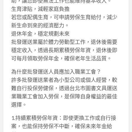
助，讓您即使無法工作也能維持基本收入。
生育津貼，減輕家庭負擔
若您或配偶生育，可申請勞保生育給付，減少
新生命到來的經濟壓力。
退休年金，穩定規劃未來
批發運送業屬於體力勞動型工作，退休後需要
穩定收入，透過長期累積勞保年資，退休後即
可每月領取勞保年金，確保老年生活品質。
為什麼批發運送人員應加入職業工會？
許多批發運送業者為小型公司或個人經營，較
難自行投保勞健保，透過台北市圖書文具運送
業職業工會加入勞保，是保障自身權益的最佳
選擇。
1.持續累積勞保年資：即使更換工作或自行接
案，也能保持勞保不中斷，確保未來年金給