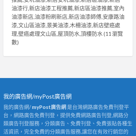
油漆行,新店油漆工程推薦,新店區油漆推薦,室內
油漆新店,油漆粉刷新店,新店油漆師傅,安康路油
漆,文山區油漆,景美油漆,木柵油漆,新店壁癌處
理,壁癌處理文山區,屋頂防水,頂樓防水
(11 瀏覽
數)
我的廣告網/myPost廣告網
我的廣告網/
myPost廣告網
是台灣網路廣告免費刊登平
台，網路廣告免費刊登，提供免費網路廣告刊登,網路分
類廣告刊登服務，分類廣告、免費刊登、免費張貼各種生
活資訊，完全免費的分類廣告服務,讓您在有效行銷您的