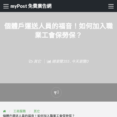
myPost 免費廣告網
個體戶運送人員的福音！如何加入職
業工會保勞保？
其它
總瀏覽355 , 今天瀏覽0
Report
problem
工商服務
其它
個體戶運送人員的福音！如何加入職業工會保勞保？