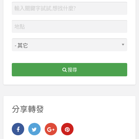
搜尋
分享轉發