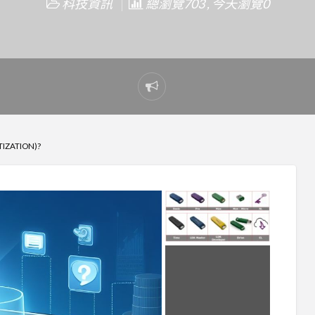
科技資訊
總瀏覽703 , 今天瀏覽0
Report
problem
ZATION)?