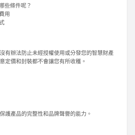
哪些條件呢？
的費用
式
沒有辦法防止未經授權使用或分發您的智慧財產
意定價和封裝都不會讓您有所收穫。
保護產品的完整性和品牌聲譽的能力。