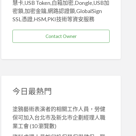
慧卡,USB Token,白箱加密,Dongle,USB加
密鎖,加密金鑰,網路認證鎖,GlobalSign
SSL憑證,HSM,PKI技術等資安服務
Contact Owner
今日最熱門
塗鴉藝術表演者的相關工作人員，勞健
保可加入台北市及新北巿企劃經理人職
業工會
(10 瀏覽數)