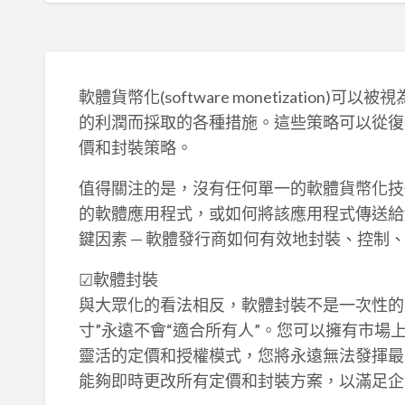
軟體貨幣化(software monetizatio
的利潤而採取的各種措施。這些策略可以從復
價和封裝策略。
值得關注的是，沒有任何單一的軟體貨幣化技
的軟體應用程式，或如何將該應用程式傳送給
鍵因素 — 軟體發行商如何有效地封裝、控制
☑軟體封裝
與大眾化的看法相反，軟體封裝不是一次性的
寸”永遠不會“適合所有人”。您可以擁有市
靈活的定價和授權模式，您將永遠無法發揮最
能夠即時更改所有定價和封裝方案，以滿足企