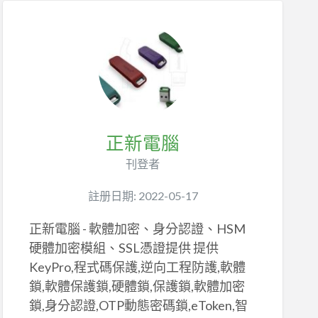
正新電腦
刊登者
註册日期: 2022-05-17
正新電腦 - 軟體加密、身分認證、HSM
硬體加密模組、SSL憑證提供 提供
KeyPro,程式碼保護,逆向工程防護,軟體
鎖,軟體保護鎖,硬體鎖,保護鎖,軟體加密
鎖,身分認證,OTP動態密碼鎖,eToken,智