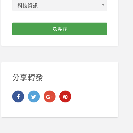
搜尋
分享轉發