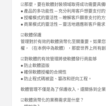
☑那麼，要在軟體封裝領域取得成功需要具備
● 產品的多功能性 — 充分利用客戶想要支付
● 授權模式的靈活性 — 瞭解客戶願意支付的方
● 商業模式的靈活性 — 靈活地適應新客戶需求
☑軟體保護
管理對於有效的軟體貨幣化至關重要。如果您
權，（在本例中為軟體），那麼世界上所有創
☑對軟體的有效管理將使軟體發行商能够
● 防止軟體盜版
● 確保軟體授權的合規性
● 防止程式碼被盜、篡改和逆向工程。
軟體管理不僅是為了保護收入，還關係到企業
☑軟體貨幣化的業務需求是什麼？