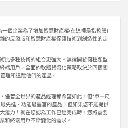
n)可以被視為一個企業為了增加智慧財產權(在這裡是指軟體)
雜的反盜版和智慧財產權保護技術到創造性的定
術比多種技術的組合更強大。無論開發何種類型
終端用戶，全面的軟體貨幣化策略取決於四個關
、管理和追蹤他們的產品。
，儘管全世界的產品經理都希望如此，但“單一尺
場上最先進、功能最豐富的產品，但如果您不能提供
大潛力！就在您認為工作已經完成時，您將需要
業和終端用戶不斷變化的需求。