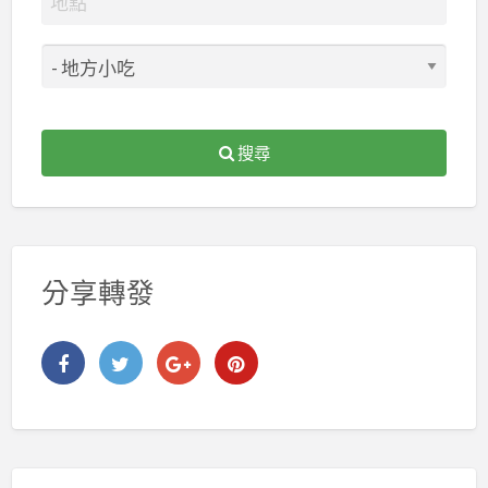
搜尋
分享轉發