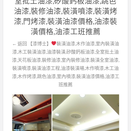
室批土油漆,矽酸鈣板油漆,跳色
油漆,裝修油漆,裝潢噴漆,裝潢烤
漆,門烤漆,裝潢油漆價格,油漆裝
潢價格,油漆工班推薦
← 返回 【漆博士】
裝潢油漆,木作油漆,室內裝潢油
漆,木工裝潢油漆,油漆裝潢,矽酸鈣板油漆,全室批土油
漆,天花板油漆,裝修油漆,室內裝修油漆,裝潢全室油漆,
裝潢噴漆,裝潢油漆工程,油漆裝潢場,木作噴漆,木工油
漆,木作烤漆,跳色油漆,室內噴漆,裝潢油漆價格,油漆工
班推薦