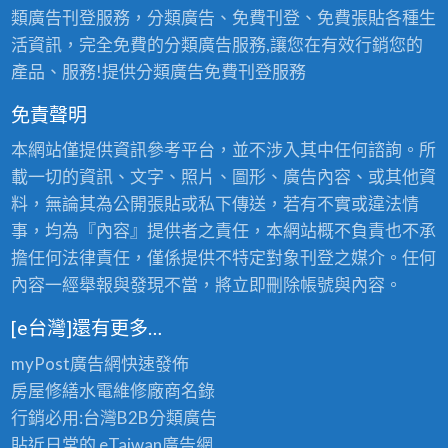
類廣告刊登服務，分類廣告、免費刊登、免費張貼各種生
活資訊，完全免費的分類廣告服務,讓您在有效行銷您的
產品、服務!提供分類廣告免費刊登服務
免責聲明
本網站僅提供資訊參考平台，並不涉入其中任何諮詢。所
載一切的資訊、文字、照片、圖形、廣告內容、或其他資
料，無論其為公開張貼或私下傳送，若有不實或違法情
事，均為『內容』提供者之責任，本網站概不負責也不承
擔任何法律責任，僅係提供不特定對象刊登之媒介。任何
內容一經舉報與發現不當，將立即刪除帳號與內容。
[e台灣]還有更多…
myPost廣告網
快速發佈
房屋修繕
水電維修廠商名錄
行銷必用:台灣B2B
分類廣告
貼近日常的
eTaiwan廣告網