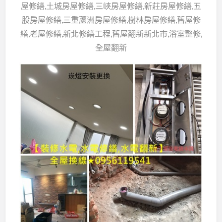
屋修繕,土城房屋修繕,三峽房屋修繕,新莊房屋修繕,五
股房屋修繕,三重蘆洲房屋修繕,樹林房屋修繕,舊屋修
繕,老屋修繕,新北修繕工程,舊屋翻新新北市,浴室整修,
全屋翻新