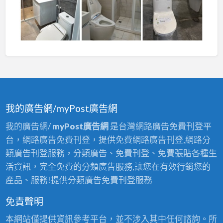
我的廣告網/myPost廣告網
我的廣告網/
myPost廣告網
是台灣網路廣告免費刊登平
台，網路廣告免費刊登，提供免費網路廣告刊登,網路分
類廣告刊登服務，分類廣告、免費刊登、免費張貼各種生
活資訊，完全免費的分類廣告服務,讓您在有效行銷您的
產品、服務!提供分類廣告免費刊登服務
免責聲明
本網站僅提供資訊參考平台，並不涉入其中任何諮詢。所