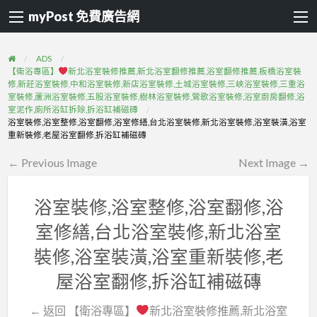
myPost 免費廣告網
ADS
【衛浴專區】
新北浴室裝修推薦,新北浴室翻修推薦,浴室翻修推薦,板橋浴室裝
修,新莊浴室裝修,中和浴室裝修,新店浴室裝修,土城浴室裝修,三峽浴室裝修,三重浴
室裝修,蘆洲浴室裝修,五股浴室裝修,樹林浴室裝修,鶯歌浴室裝修,浴室廚房翻修,浴
室泥作,廁所浴缸拆除,拆浴缸補磁磚
浴室裝修,浴室整修,浴室翻修,浴室修繕,台北浴室裝修,新北浴室裝修,浴室裝潢,浴室
重新裝修,老屋浴室翻修,拆浴缸補磁磚
← Previous Image
Next Image →
浴室裝修,浴室整修,浴室翻修,浴
室修繕,台北浴室裝修,新北浴室
裝修,浴室裝潢,浴室重新裝修,老
屋浴室翻修,拆浴缸補磁磚
← 返回 【衛浴專區】
新北浴室裝修推薦,新北浴室