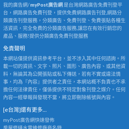
我的廣告網/
myPost廣告網
是台灣網路廣告免費刊登平
台，網路廣告免費刊登，提供免費網路廣告刊登,網路分
類廣告刊登服務，分類廣告、免費刊登、免費張貼各種生
活資訊，完全免費的分類廣告服務,讓您在有效行銷您的
產品、服務!提供分類廣告免費刊登服務
免責聲明
本網站僅提供資訊參考平台，並不涉入其中任何諮詢。所
載一切的資訊、文字、照片、圖形、廣告內容、或其他資
料，無論其為公開張貼或私下傳送，若有不實或違法情
事，均為『內容』提供者之責任，本網站概不負責也不承
擔任何法律責任，僅係提供不特定對象刊登之媒介。任何
內容一經舉報與發現不當，將立即刪除帳號與內容。
[e台灣]還有更多…
myPost廣告網
快速發佈
房屋修繕
水電維修廠商名錄