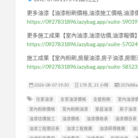
更多油漆【油漆粉刷價格,油漆施工價格,油漆
https://0927831896.lazybag.app/xuite-5901
更多施工成果【室內油漆,油漆估價,油漆報價
https://0927831896.lazybag.app/xuite-5702
施工成果【室內粉刷,房屋油漆,房子油漆,房間
https://0927831896.lazybag.app/xuite-5852
廣告编號
2026-08-07 19:30
178 天, 21 小時
207688a
住家油漆
全室油漆價格
全屋粉刷
室內油漆
室內粉刷價格
室內粉刷油漆
家庭油漆
房子油漆
油漆估價施工
油漆價格
油漆價格表
油漆價目表
油漆工程價目表
油漆工程推薦
油漆師傅推薦
油