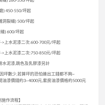
 280-350/坪起
450-550/坪起
裂縫) 500/坪起
) 600/坪起
上水泥漆二次:600-700元/坪起
上水泥漆二次:750-850元/坪起
 使用水泥漆,跳色及乳膠漆另計
因坪數少,若算坪的恐怕連出工錢都不夠~
漆價錢約3~4000元,套房油漆價格約5000元
刷施作流程】