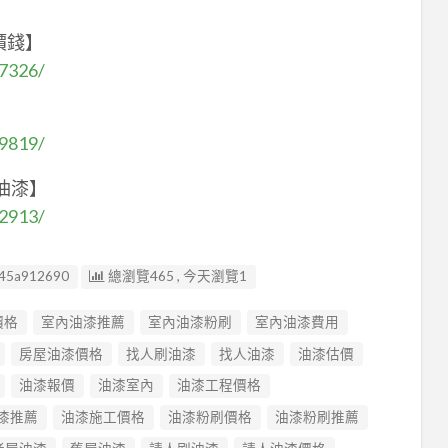
價錢】
97326/
】
49819/
油漆】
32913/
45a912690
總瀏覽465 , 今天瀏覽1
價格
室內油漆推薦
室內油漆粉刷
室內油漆費用
房屋油漆價格
找人刷油漆
找人油漆
油漆估價
油漆報價
油漆室內
油漆工程價格
漆推薦
油漆施工價格
油漆粉刷價格
油漆粉刷推薦