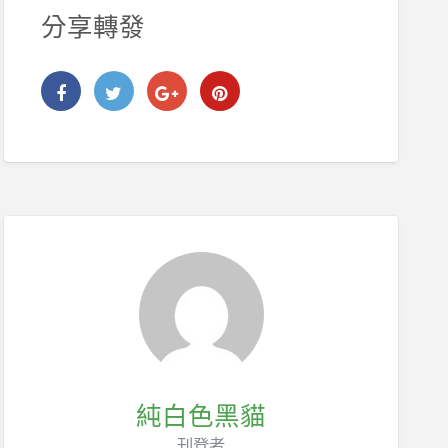
分享轉發
純白色黑貓
刊登者