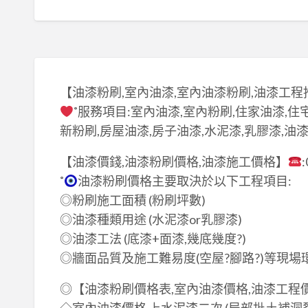
【油漆粉刷,室內油漆,室內油漆粉刷,油漆工程
˚服務項目:室內油漆,室內粉刷,住家油漆,住
新粉刷,房屋油漆,房子油漆,水泥漆,乳膠漆,油
【油漆價錢,油漆粉刷價格,油漆施工價格】
˚
油漆粉刷價格主要取決於以下工程項目:
◎粉刷施工面積 (粉刷坪數)
◎油漆種類用途 (水泥漆or乳膠漆)
◎油漆工法 (底漆+面漆,幾底幾度?)
◎牆面品質及施工難易度(空屋?腳路?)等現場
◎【油漆粉刷價格表,室內油漆價格,油漆工程