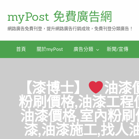
myPost 免費廣告網
網路廣告免費刊登，提升網路廣告行銷成效，免費刊登分類廣告！
首頁
關於myPost
廣告分類
新聞/宣傳
【漆博士】
油漆
粉刷價格,油漆工程
油漆價格,室內粉刷
漆,油漆施工,找人