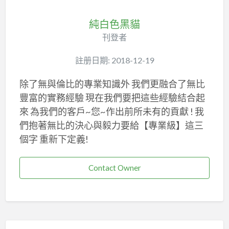
純白色黑貓
刊登者
註册日期: 2018-12-19
除了無與倫比的專業知識外 我們更融合了無比
豐富的實務經驗 現在我們要把這些經驗結合起
來 為我們的客戶~您~作出前所未有的貢獻 ! 我
們抱著無比的決心與毅力要給【專業級】這三
個字 重新下定義!
Contact Owner