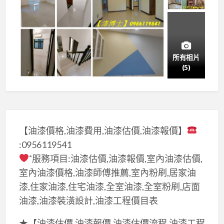
所有相片
(5)
【油漆價格,油漆費用,油漆估價,油漆報價】
:0956119541
˚服務項目:油漆估價,油漆報價,室內油漆估價,
室內油漆價格,油漆師傅推薦,室內粉刷,居家油
漆,住家油漆,住宅油漆,全室油漆,全室粉刷,店面
油漆,油漆裝潢設計,油漆工程價目表
★【油漆估價,油漆報價,油漆估價流程,油漆工程