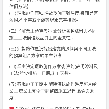
估價方法】
(一) 現場施作面積,坪數及施工難易度,牆面是否
污損,不平整或壁癌等現象完整檢視~
(二) 了解業主預算考量 並分析各種漆料與不同
施工工法價位及品質上的差異性~
(三) 針對施作屋況提出建議的漆料與不同工法
的預算組合方案給業主參考！
(四) 業主決定選取施作方案後 簽約(註明漆料及
工法)並安排施工日期,施工天數~
(五) 案場施工工期中 隨時傳送施作進度照片給
業主 讓業主完全掌握整個施工過程,品質與進
度！
※室內油漆價格主要取決於以下工程項目: