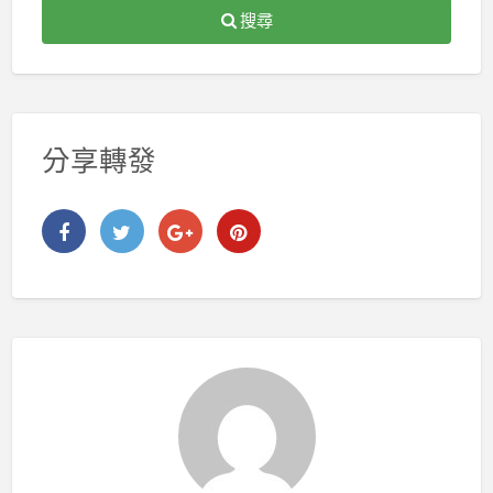
搜尋
分享轉發