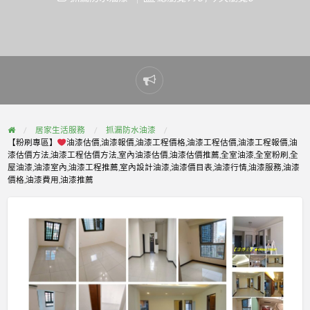
Report
problem
居家生活服務
抓漏防水油漆
【粉刷專區】
油漆估價,油漆報價,油漆工程價格,油漆工程估價,油漆工程報價,油
漆估價方法,油漆工程估價方法,室內油漆估價,油漆估價推薦,全室油漆,全室粉刷,全
屋油漆,油漆室內,油漆工程推薦,室內設計油漆,油漆價目表,油漆行情,油漆服務,油漆
價格,油漆費用,油漆推薦