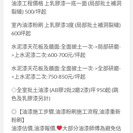
油漆工程價格 上乳膠漆一底一面 (局部批土補洞
裂縫) 500/坪起
室內油漆粉刷 上乳膠漆3度 (局部批土補洞裂縫)
600坪起
水泥漆天花板及牆面:全面披土一次->局部研磨-
>上水泥漆二次:600-700元/坪起
水泥漆天花板及牆面:全面披土一次->全部研磨-
>上水泥漆二次:750-850元/坪起
◇全室批土油漆 (AB膠2批2磨2漆)坪 950起 (跳
色及乳膠漆另計)
◎【油漆施工步驟,油漆粉刷施工流程,油漆重新
粉刷】
油漆估價,油漆報價,
大部分油漆師傅為避免估