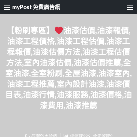
myPost 免費廣告網
【粉刷專區】
油漆估價,油漆報價,
油漆工程價格,油漆工程估價,油漆工
程報價,油漆估價方法,油漆工程估價
方法,室內油漆估價,油漆估價推薦,全
室油漆,全室粉刷,全屋油漆,油漆室內,
油漆工程推薦,室內設計油漆,油漆價
目表,油漆行情,油漆服務,油漆價格,油
漆費用,油漆推薦
抓漏防水油漆
總瀏覽996 , 今天瀏覽0