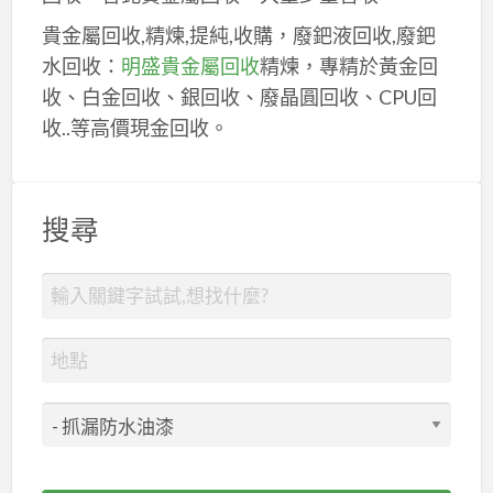
貴金屬回收,精煉,提純,收購，廢鈀液回收,廢鈀
水回收：
明盛貴金屬回收
精煉，專精於黃金回
收、白金回收、銀回收、廢晶圓回收、CPU回
收..等高價現金回收。
搜尋