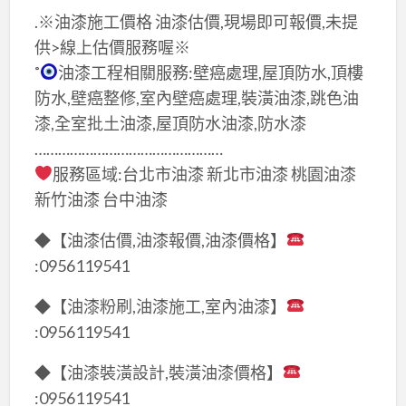
.※油漆施工價格 油漆估價,現場即可報價,未提
供>線上估價服務喔※
˚
油漆工程相關服務:壁癌處理,屋頂防水,頂樓
防水,壁癌整修,室內壁癌處理,裝潢油漆,跳色油
漆,全室批土油漆,屋頂防水油漆,防水漆
…………………………………………
服務區域:台北市油漆 新北市油漆 桃園油漆
新竹油漆 台中油漆
◆【油漆估價,油漆報價,油漆價格】
:0956119541
◆【油漆粉刷,油漆施工,室內油漆】
:0956119541
◆【油漆裝潢設計,裝潢油漆價格】
:0956119541