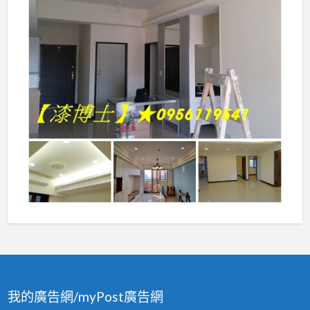
我的廣告網/myPost廣告網