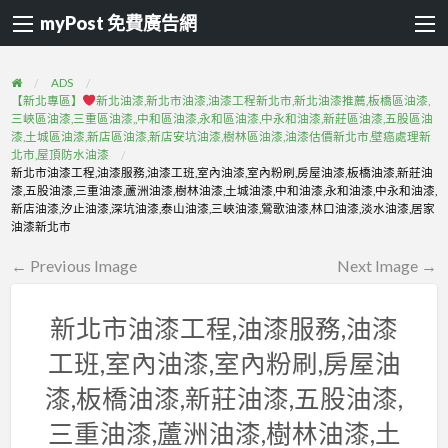
myPost 免費廣告網
ADS
【新北專區】
新北油漆,新北市油漆,油漆工程新北市,新北油漆推薦,板橋區油漆,
三峽區油漆,三重區油漆,,中和區油漆,永和區油漆,中永和油漆,新莊區油漆,五股區油
漆,土城區油漆,新店區油漆,新店安坑油漆,樹林區油漆,油漆估價新北市,壁癌處理新
北市,屋頂防水油漆
新北市油漆工程,油漆服務,油漆工班,室內油漆,室內粉刷,房屋油漆,板橋油漆,新莊油
漆,五股油漆,三重油漆,蘆洲油漆,樹林油漆,土城油漆,中和油漆,永和油漆,中永和油漆,
新店油漆,汐止油漆,深坑油漆,泰山油漆,三峽油漆,鶯歌油漆,林口油漆,淡水油漆,居家
油漆新北市
← Previous Image
Next Image →
新北市油漆工程,油漆服務,油漆
工班,室內油漆,室內粉刷,房屋油
漆,板橋油漆,新莊油漆,五股油漆,
三重油漆,蘆洲油漆,樹林油漆,土