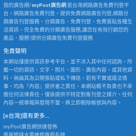
我的廣告網/
myPost廣告網
是台灣網路廣告免費刊登平
台，網路廣告免費刊登，提供免費網路廣告刊登,網路分
類廣告刊登服務，分類廣告、免費刊登、免費張貼各種生
活資訊，完全免費的分類廣告服務,讓您在有效行銷您的
產品、服務!提供分類廣告免費刊登服務
免責聲明
本網站僅提供資訊參考平台，並不涉入其中任何諮詢。所
載一切的資訊、文字、照片、圖形、廣告內容、或其他資
料，無論其為公開張貼或私下傳送，若有不實或違法情
事，均為『內容』提供者之責任，本網站概不負責也不承
擔任何法律責任，僅係提供不特定對象刊登之媒介。任何
內容一經舉報與發現不當，將立即刪除帳號與內容。
[e台灣]還有更多…
myPost廣告網
快速發佈
房屋修繕
水電維修廠商名錄