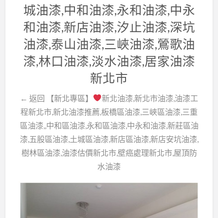
城油漆,中和油漆,永和油漆,中永
和油漆,新店油漆,汐止油漆,深坑
油漆,泰山油漆,三峽油漆,鶯歌油
漆,林口油漆,淡水油漆,居家油漆
新北市
← 返回 【新北專區】
新北油漆,新北市油漆,油漆工
程新北市,新北油漆推薦,板橋區油漆,三峽區油漆,三重
區油漆,,中和區油漆,永和區油漆,中永和油漆,新莊區油
漆,五股區油漆,土城區油漆,新店區油漆,新店安坑油漆,
樹林區油漆,油漆估價新北市,壁癌處理新北市,屋頂防
水油漆