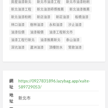
房屋油漆新北
新北市油漆工程
新北市油漆粉刷
新北油漆工程
新北油漆師傅推薦
新北油漆推薦
新北油漆粉刷
新店油漆
新莊油漆
板橋油漆
林口油漆
樹林油漆
永和油漆
汐止油漆
油漆估價
油漆報價
油漆工程新北市
油漆工程行新北
油漆推薦新北
泰山油漆
深坑油漆
蘆洲油漆
頂樓防水
鶯歌油漆
網
https://0927831896.lazybag.app/xuite-
址
589729053/
地
新北市
址