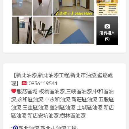
所有相片
(5)
【新北油漆,新北油漆工程,新北市油漆,壁癌處
理】
:0956119541
服務區域:板橋區油漆,三峽區油漆,中和區油
漆,永和區油漆,中永和油漆,新莊區油漆,五股區
油漆,三重區油漆,蘆洲區油漆,土城區油漆,新店
區油漆,新店安坑油漆,樹林區油漆
˚
新北油漆,新北市油漆工程: