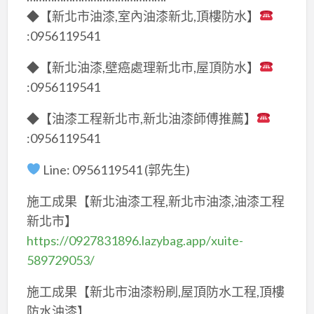
◆【新北市油漆,室內油漆新北,頂樓防水】
:0956119541
◆【新北油漆,壁癌處理新北市,屋頂防水】
:0956119541
◆【油漆工程新北市,新北油漆師傅推薦】
:0956119541
Line: 0956119541 (郭先生)
施工成果【新北油漆工程,新北市油漆,油漆工程
新北市】
https://0927831896.lazybag.app/xuite-
589729053/
施工成果【新北市油漆粉刷,屋頂防水工程,頂樓
防水油漆】