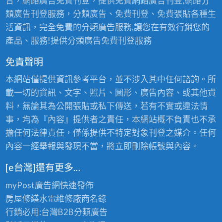
台，網路廣告免費刊登，提供免費網路廣告刊登,網路分
類廣告刊登服務，分類廣告、免費刊登、免費張貼各種生
活資訊，完全免費的分類廣告服務,讓您在有效行銷您的
產品、服務!提供分類廣告免費刊登服務
免責聲明
本網站僅提供資訊參考平台，並不涉入其中任何諮詢。所
載一切的資訊、文字、照片、圖形、廣告內容、或其他資
料，無論其為公開張貼或私下傳送，若有不實或違法情
事，均為『內容』提供者之責任，本網站概不負責也不承
擔任何法律責任，僅係提供不特定對象刊登之媒介。任何
內容一經舉報與發現不當，將立即刪除帳號與內容。
[e台灣]還有更多…
myPost廣告網
快速發佈
房屋修繕
水電維修廠商名錄
行銷必用:台灣B2B
分類廣告