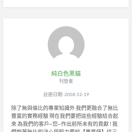
純白色黑貓
刊登者
註册日期: 2018-12-19
除了無與倫比的專業知識外 我們更融合了無比
豐富的實務經驗 現在我們要把這些經驗結合起
來 為我們的客戶~您~作出前所未有的貢獻 ! 我
們抱著無比的決心與毅力要給【專業級】這三