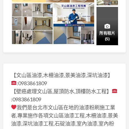
所有相片
(5)
【文山區油漆,木柵油漆,景美油漆,深坑油漆】
:0983861809
【壁癌處理文山區,屋頂防水,頂樓防水工程】
:0983861809
我們是台北市文山區在地的油漆粉刷施工業
者,專業施作各項文山區油漆工程,木柵油漆,景美
油漆,深坑油漆工程,石碇油漆,室內油漆,室內粉