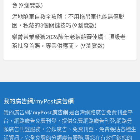
會
(9 瀏覽數)
泥地陷車自救全攻略：不用拖吊車也能無傷脫
困，私藏的3個關鍵技巧
(9 瀏覽數)
樂菁茶業榮獲2026陳年老茶競賽佳績！頂級老
茶批發首選，專業供應商。
(9 瀏覽數)
我的廣告網/myPost廣告網
我的廣告網/
myPost廣告網
是台灣網路廣告免費刊登平
台，網路廣告免費刊登，提供免費網路廣告刊登,網路分
類廣告刊登服務，分類廣告、免費刊登、免費張貼各種生
活資訊，完全免費的分類廣告服務,讓您在有效行銷您的