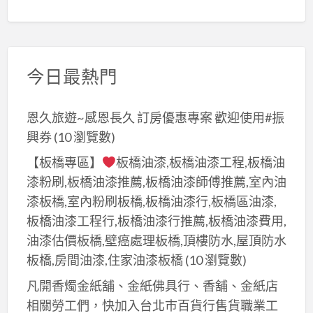
今日最熱門
恩久旅遊~感恩長久 訂房優惠專案 歡迎使用#振
興券
(10 瀏覽數)
【板橋專區】
板橋油漆,板橋油漆工程,板橋油
漆粉刷,板橋油漆推薦,板橋油漆師傅推薦,室內油
漆板橋,室內粉刷板橋,板橋油漆行,板橋區油漆,
板橋油漆工程行,板橋油漆行推薦,板橋油漆費用,
油漆估價板橋,壁癌處理板橋,頂樓防水,屋頂防水
板橋,房間油漆,住家油漆板橋
(10 瀏覽數)
凡開香燭金紙舖、金紙佛具行、香舖、金紙店
相關勞工們，快加入台北巿百貨行售貨職業工