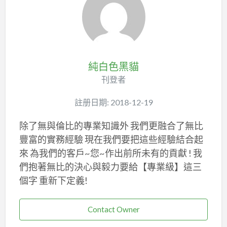
純白色黑貓
刊登者
註册日期: 2018-12-19
除了無與倫比的專業知識外 我們更融合了無比
豐富的實務經驗 現在我們要把這些經驗結合起
來 為我們的客戶~您~作出前所未有的貢獻 ! 我
們抱著無比的決心與毅力要給【專業級】這三
個字 重新下定義!
Contact Owner