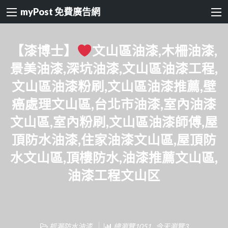
myPost 免費廣告網
【漆博士】
文山區油漆,木柵油漆,
景美油漆,深坑油漆,文山區油漆工程,
文山區油漆粉刷,文山區油漆推薦,壁
癌處理文山區,台北市油漆,室內油漆
文山區,室內粉刷,文山區油漆師傅,屋
頂防水油漆,住家油漆文山區,屋頂防
水文山區,頂樓防水,油漆推薦文山區,
油漆工程文山区
抓漏防水油漆
總瀏覽1051 , 今天瀏覽3