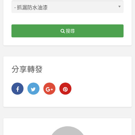
搜尋
分享轉發