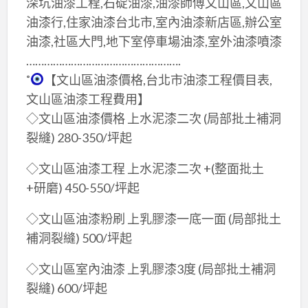
深坑油漆工程,石碇油漆,油漆師傅文山區,文山區
油漆行,住家油漆台北市,室內油漆新店區,辦公室
油漆,社區大門,地下室停車場油漆,室外油漆噴漆
…………………………………………….
˚
【文山區油漆價格,台北市油漆工程價目表,
文山區油漆工程費用】
◇文山區油漆價格 上水泥漆二次 (局部批土補洞
裂縫) 280-350/坪起
◇文山區油漆工程 上水泥漆二次 +(整面批土
+研磨) 450-550/坪起
◇文山區油漆粉刷 上乳膠漆一底一面 (局部批土
補洞裂縫) 500/坪起
◇文山區室內油漆 上乳膠漆3度 (局部批土補洞
裂縫) 600/坪起