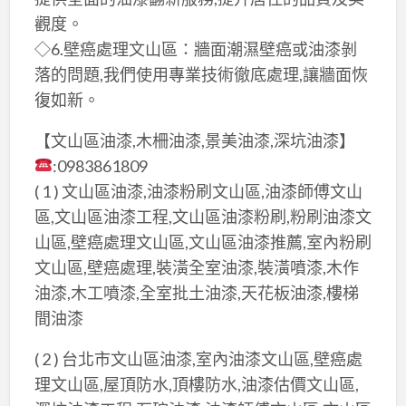
觀度。
◇6.壁癌處理文山區：牆面潮濕壁癌或油漆剝
落的問題,我們使用專業技術徹底處理,讓牆面恢
復如新。
【文山區油漆,木柵油漆,景美油漆,深坑油漆】
:0983861809
( 1 ) 文山區油漆,油漆粉刷文山區,油漆師傅文山
區,文山區油漆工程,文山區油漆粉刷,粉刷油漆文
山區,壁癌處理文山區,文山區油漆推薦,室內粉刷
文山區,壁癌處理,裝潢全室油漆,裝潢噴漆,木作
油漆,木工噴漆,全室批土油漆,天花板油漆,樓梯
間油漆
( 2 ) 台北市文山區油漆,室內油漆文山區,壁癌處
理文山區,屋頂防水,頂樓防水,油漆估價文山區,