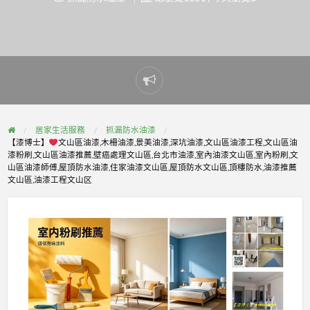
Report
problem
居家生活服務
抓漏防水油漆
【漆博士】
文山區油漆,木柵油漆,景美油漆,深坑油漆,文山區油漆工程,文山區油
漆粉刷,文山區油漆推薦,壁癌處理文山區,台北市油漆,室內油漆文山區,室內粉刷,文
山區油漆師傅,屋頂防水油漆,住家油漆文山區,屋頂防水文山區,頂樓防水,油漆推薦
文山區,油漆工程文山区