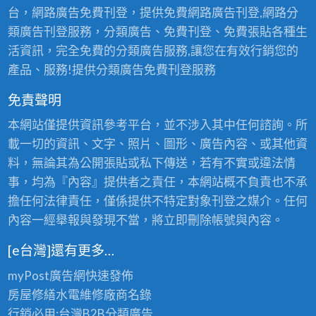
台，網路廣告免費刊登，提供免費網路廣告刊登,網路分
類廣告刊登服務，分類廣告、免費刊登、免費張貼各種生
活資訊，完全免費的分類廣告服務,讓您在有效行銷您的
產品、服務!提供分類廣告免費刊登服務
免責聲明
本網站僅提供資訊參考平台，並不涉入其中任何諮詢。所
載一切的資訊、文字、照片、圖形、廣告內容、或其他資
料，無論其為公開張貼或私下傳送，若有不實或違法情
事，均為『內容』提供者之責任，本網站概不負責也不承
擔任何法律責任，僅係提供不特定對象刊登之媒介。任何
內容一經舉報與發現不當，將立即刪除帳號與內容。
[e台灣]還有更多…
myPost廣告網
快速發佈
房屋修繕
水電維修廠商名錄
行銷必用:台灣B2B
分類廣告