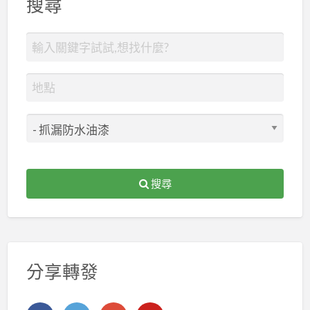
搜尋
搜尋
分享轉發