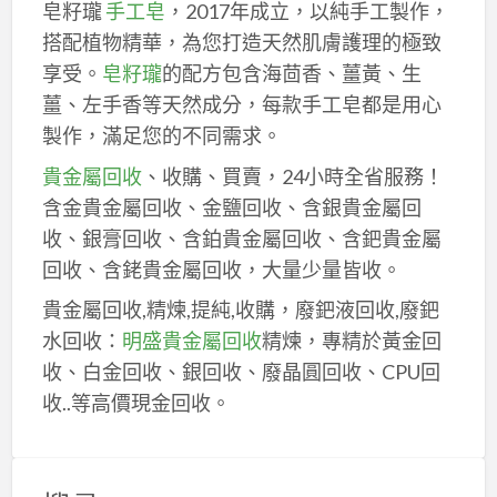
皂籽瓏
手工皂
，2017年成立，以純手工製作，
搭配植物精華，為您打造天然肌膚護理的極致
享受。
皂籽瓏
的配方包含海茴香、薑黃、生
薑、左手香等天然成分，每款手工皂都是用心
製作，滿足您的不同需求。
貴金屬回收
、收購、買賣，24小時全省服務！
含金貴金屬回收、金鹽回收、含銀貴金屬回
收、銀膏回收、含鉑貴金屬回收、含鈀貴金屬
回收、含銠貴金屬回收，大量少量皆收。
貴金屬回收,精煉,提純,收購，廢鈀液回收,廢鈀
水回收：
明盛貴金屬回收
精煉，專精於黃金回
收、白金回收、銀回收、廢晶圓回收、CPU回
收..等高價現金回收。