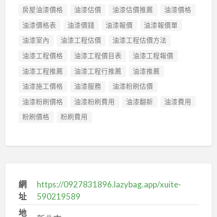
房屋油漆價格
油漆估價
油漆估價推薦
油漆價格
油漆價格表
油漆價錢
油漆報價
油漆報價單
油漆室內
油漆工程估價
油漆工程估價方法
油漆工程價格
油漆工程價目表
油漆工程報價
油漆工程推薦
油漆工程行推薦
油漆推薦
油漆施工價格
油漆服務
油漆粉刷估價
油漆粉刷價格
油漆粉刷費用
油漆翻新
油漆費用
粉刷價格
粉刷費用
網
https://0927831896.lazybag.app/xuite-
址
590219589
地