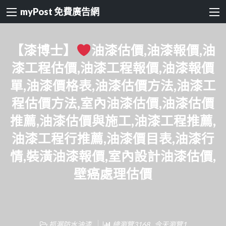
myPost 免費廣告網
【漆博士】
油漆估價,油漆報價,油
漆工程估價,油漆工程報價,油漆報價
單,油漆價格表,油漆估價方法,油漆工
程估價方法,室內油漆估價,油漆估價
推薦,油漆估價與施工,油漆工程推薦,
油漆工程行推薦,油漆價目表,油漆行
情,裝潢油漆報價,室內設計油漆估價,
壁癌處理估價
抓漏防水油漆
總瀏覽3168 , 今天瀏覽1