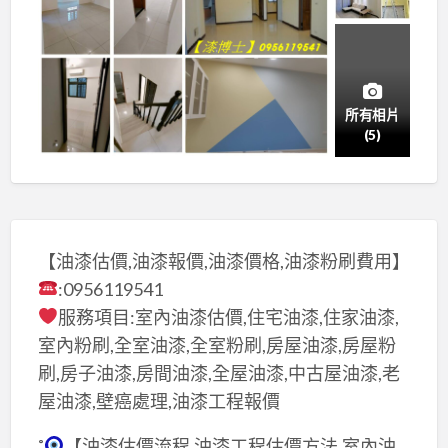
所有相片
(5)
【油漆估價,油漆報價,油漆價格,油漆粉刷費用】
:0956119541
服務項目:室內油漆估價,住宅油漆,住家油漆,
室內粉刷,全室油漆,全室粉刷,房屋油漆,房屋粉
刷,房子油漆,房間油漆,全屋油漆,中古屋油漆,老
屋油漆,壁癌處理,油漆工程報價
˚
【油漆估價流程,油漆工程估價方法,室內油