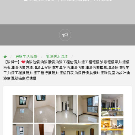
Report
problem
居家生活服務
抓漏防水油漆
【漆博士】
油漆估價,油漆報價,油漆工程估價,油漆工程報價,油漆報價單,油漆價
格表,油漆估價方法,油漆工程估價方法,室內油漆估價,油漆估價推薦,油漆估價與施
工,油漆工程推薦,油漆工程行推薦,油漆價目表,油漆行情,裝潢油漆報價,室內設計油
漆估價,壁癌處理估價