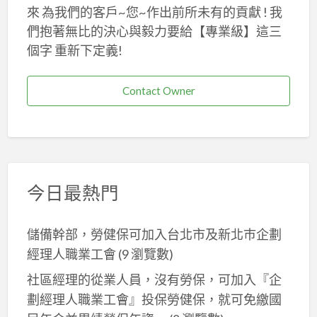
來 為我們的客戶~您~作出前所未有的貢獻 ! 我
們抱著無比的決心與毅力要給【專業級】這三
個字 重新下定義!
Contact Owner
今日最熱門
儲備幹部，勞健保可加入台北市及新北巿企劃
經理人職業工會
(9 瀏覽數)
社區經理的從業人員，沒有勞保，可加入『企
劃經理人職業工會』投保勞健保，就可免繳國