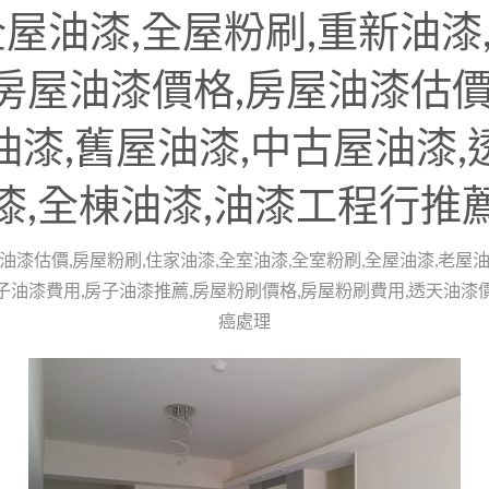
全屋油漆,全屋粉刷,重新油漆
房屋油漆價格,房屋油漆估價
油漆,舊屋油漆,中古屋油漆,
漆,全棟油漆,油漆工程行推
油漆估價,房屋粉刷,住家油漆,全室油漆,全室粉刷,全屋油漆,老屋油
子油漆費用,房子油漆推薦,房屋粉刷價格,房屋粉刷費用,透天油漆
癌處理