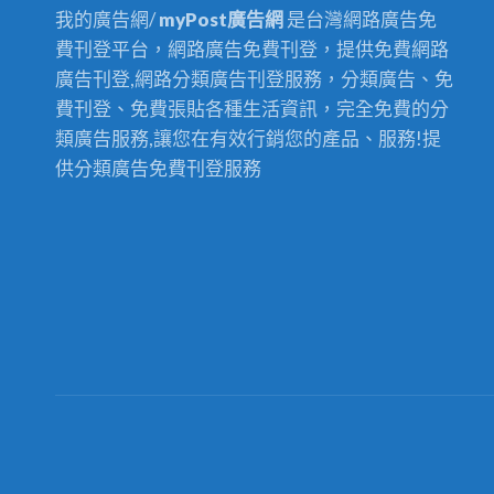
我的廣告網/
myPost廣告網
是台灣網路廣告免
費刊登平台，網路廣告免費刊登，提供免費網路
廣告刊登,網路分類廣告刊登服務，分類廣告、免
費刊登、免費張貼各種生活資訊，完全免費的分
類廣告服務,讓您在有效行銷您的產品、服務!提
供分類廣告免費刊登服務