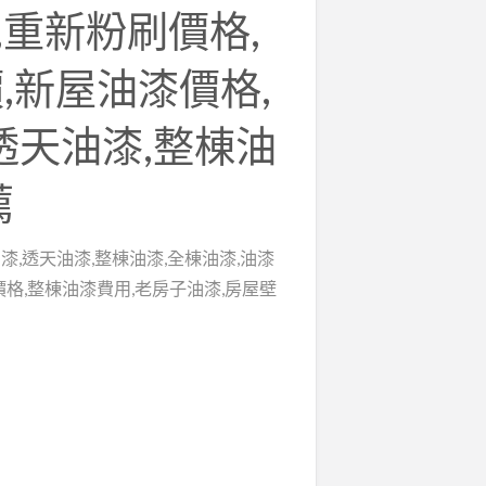
,重新粉刷價格,
,新屋油漆價格,
透天油漆,整棟油
薦
漆,透天油漆,整棟油漆,全棟油漆,油漆
價格,整棟油漆費用,老房子油漆,房屋壁