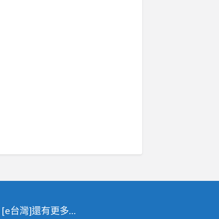
[e台灣]還有更多…