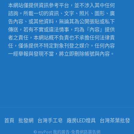
本網站僅提供資訊參考平台，並不涉入其中任何
諮詢。所載一切的資訊、文字、照片、圖形、廣
告內容、或其他資料，無論其為公開張貼或私下
傳送，若有不實或違法情事，均為『內容』提供
者之責任，本網站概不負責也不承擔任何法律責
任，僅係提供不特定對象刊登之媒介。任何內容
一經舉報與發現不當，將立即刪除帳號與內容。
首頁
批發網
台灣手工皂
廠房LED燈具
台灣茶葉批發
© myPost 我的廣告-免費網路廣告網