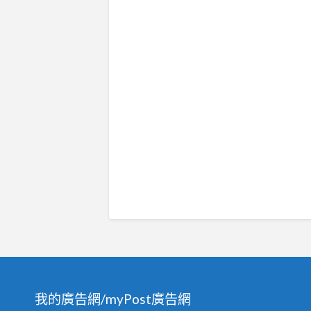
我的廣告網/myPost廣告網