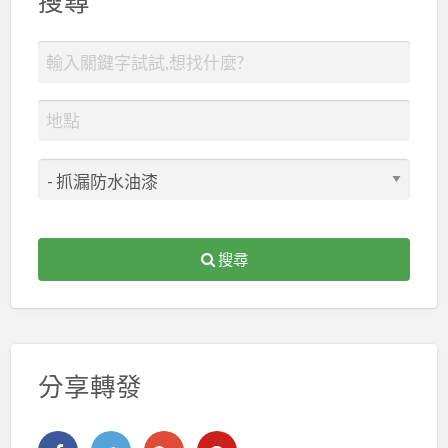
搜尋
搜尋
分享轉發