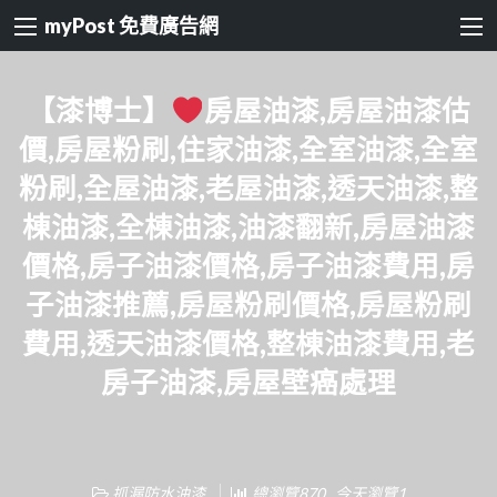
myPost 免費廣告網
【漆博士】
房屋油漆,房屋油漆估
價,房屋粉刷,住家油漆,全室油漆,全室
粉刷,全屋油漆,老屋油漆,透天油漆,整
棟油漆,全棟油漆,油漆翻新,房屋油漆
價格,房子油漆價格,房子油漆費用,房
子油漆推薦,房屋粉刷價格,房屋粉刷
費用,透天油漆價格,整棟油漆費用,老
房子油漆,房屋壁癌處理
抓漏防水油漆
總瀏覽870 , 今天瀏覽1