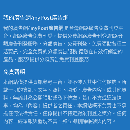
我的廣告網/myPost廣告網
我的廣告網/
myPost廣告網
是台灣網路廣告免費刊登平
台，網路廣告免費刊登，提供免費網路廣告刊登,網路分
類廣告刊登服務，分類廣告、免費刊登、免費張貼各種生
活資訊，完全免費的分類廣告服務,讓您在有效行銷您的
產品、服務!提供分類廣告免費刊登服務
免責聲明
本網站僅提供資訊參考平台，並不涉入其中任何諮詢。所
載一切的資訊、文字、照片、圖形、廣告內容、或其他資
料，無論其為公開張貼或私下傳送，若有不實或違法情
事，均為『內容』提供者之責任，本網站概不負責也不承
擔任何法律責任，僅係提供不特定對象刊登之媒介。任何
內容一經舉報與發現不當，將立即刪除帳號與內容。