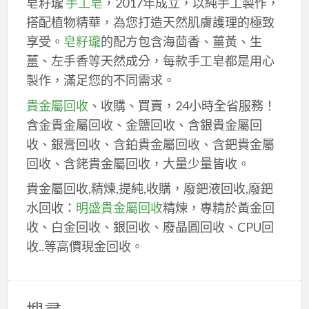
皂籽瓏
手工皂
，2017年成立，以純手工製作，
搭配植物精華，為您打造天然肌膚護理的極致
享受。
皂籽瓏
的配方包含海茴香、薑黃、生
薑、左手香等天然成分，每款手工皂都是用心
製作，滿足您的不同需求。
貴金屬回收
、收購、買賣，24小時全省服務！
含金貴金屬回收、金鹽回收、含銀貴金屬回
收、銀膏回收、含鉑貴金屬回收、含鈀貴金屬
回收、含銠貴金屬回收，大量少量皆收。
貴金屬回收,精煉,提純,收購，廢鈀液回收,廢鈀
水回收：
明盛貴金屬回收
精煉，專精於黃金回
收、白金回收、銀回收、廢晶圓回收、CPU回
收..等高價現金回收。