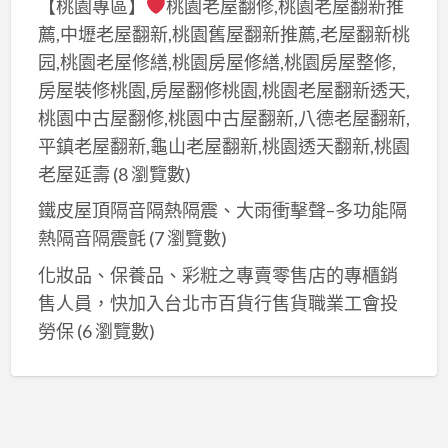
【桃園專區】
桃園老屋翻修,桃園老屋翻新推
薦,中壢老屋翻新,桃園舊屋翻新推薦,老屋翻新桃
园,桃園老屋修繕,桃園房屋修繕,桃園房屋整修,
房屋裝修桃園,房屋翻修桃園,桃園老屋翻新透天,
桃園中古屋翻修,桃園中古屋翻新,八德老屋翻新,
平鎮老屋翻新,龜山老屋翻新,桃園透天翻新,桃園
老屋延壽
(8 瀏覽數)
鐵皮屋頂隔音隔熱隔震、大雨衝擊聲–多功能隔
熱隔音隔震氈
(7 瀏覽數)
化妝品、保養品、彩粧之專賣零售店的專櫃銷
售人員，快加入台北市百貨行售貨職業工會投
勞保
(6 瀏覽數)