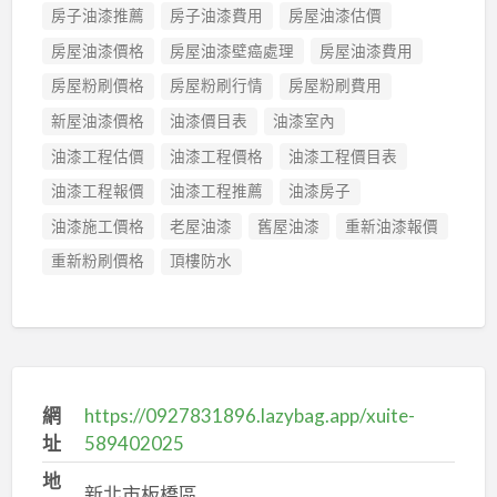
房子油漆推薦
房子油漆費用
房屋油漆估價
房屋油漆價格
房屋油漆壁癌處理
房屋油漆費用
房屋粉刷價格
房屋粉刷行情
房屋粉刷費用
新屋油漆價格
油漆價目表
油漆室內
油漆工程估價
油漆工程價格
油漆工程價目表
油漆工程報價
油漆工程推薦
油漆房子
油漆施工價格
老屋油漆
舊屋油漆
重新油漆報價
重新粉刷價格
頂樓防水
網
https://0927831896.lazybag.app/xuite-
址
589402025
地
新北市板橋區