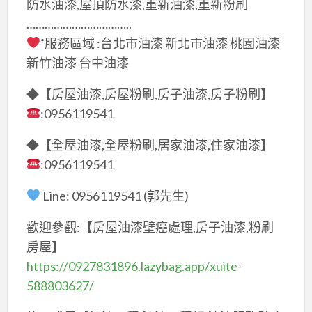
防水油漆,屋頂防水漆,重新油漆,重新粉刷
……………………………..
˚服務區域 :台北市油漆 新北市油漆 桃園油漆
新竹油漆 台中油漆
◆【房屋油漆,房屋粉刷,房子油漆,房子粉刷】
:0956119541
◆【全屋油漆,全屋粉刷,居家油漆,住家油漆】
:0956119541
Line: 0956119541 (郭先生)
歡迎參觀:【房屋油漆壁癌處理,房子油漆,粉刷
房屋】
https://0927831896.lazybag.app/xuite-
588803627/