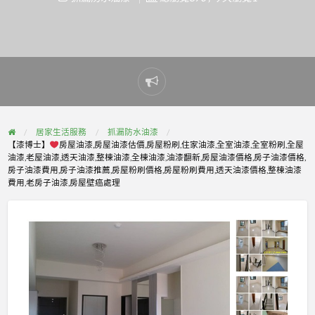
Report
problem
居家生活服務
抓漏防水油漆
【漆博士】
房屋油漆,房屋油漆估價,房屋粉刷,住家油漆,全室油漆,全室粉刷,全屋
油漆,老屋油漆,透天油漆,整棟油漆,全棟油漆,油漆翻新,房屋油漆價格,房子油漆價格,
房子油漆費用,房子油漆推薦,房屋粉刷價格,房屋粉刷費用,透天油漆價格,整棟油漆
費用,老房子油漆,房屋壁癌處理