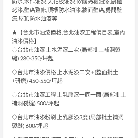
防水,木作油漆,天花板油漆,矽酸鈣板油漆,廚櫃
烤漆,壁癌整修,頂樓防水油漆,牆面壁癌,房間壁
癌,屋頂防水油漆等
★【台北市油漆價格,台北油漆工程價目表,室內
油漆價格】
◇台北市油漆 上水泥漆二次 (局部批土補洞裂
縫) 280-350/坪起
◇台北市油漆價格 上水泥漆二次 +(整面批土
+研磨) 450-550/坪起
◇台北市油漆工程 上乳膠漆一底一面 (局部批土
補洞裂縫) 500/坪起
◇台北市油漆粉刷 上乳膠漆3度 (局部批土補洞
裂縫) 600/坪起