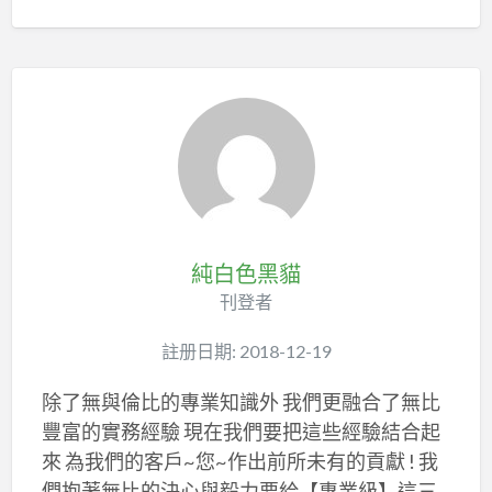
純白色黑貓
刊登者
註册日期: 2018-12-19
除了無與倫比的專業知識外 我們更融合了無比
豐富的實務經驗 現在我們要把這些經驗結合起
來 為我們的客戶~您~作出前所未有的貢獻 ! 我
們抱著無比的決心與毅力要給【專業級】這三