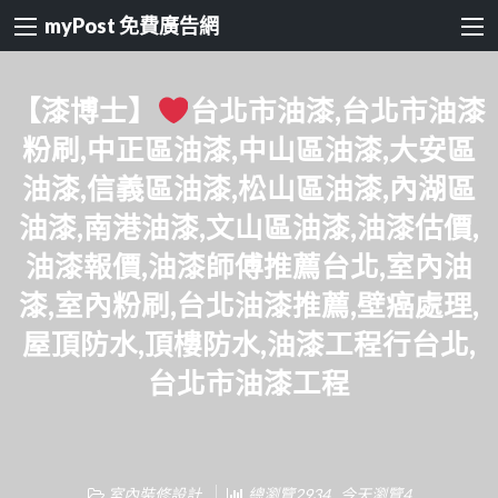
myPost 免費廣告網
【漆博士】
台北市油漆,台北市油漆
粉刷,中正區油漆,中山區油漆,大安區
油漆,信義區油漆,松山區油漆,內湖區
油漆,南港油漆,文山區油漆,油漆估價,
油漆報價,油漆師傅推薦台北,室內油
漆,室內粉刷,台北油漆推薦,壁癌處理,
屋頂防水,頂樓防水,油漆工程行台北,
台北市油漆工程
室內裝修設計
總瀏覽2934 , 今天瀏覽4