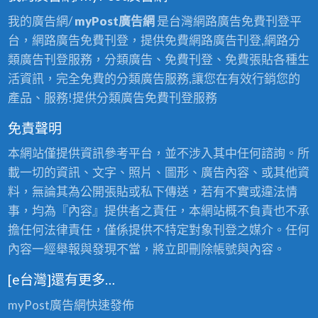
我的廣告網/
myPost廣告網
是台灣網路廣告免費刊登平
台，網路廣告免費刊登，提供免費網路廣告刊登,網路分
類廣告刊登服務，分類廣告、免費刊登、免費張貼各種生
活資訊，完全免費的分類廣告服務,讓您在有效行銷您的
產品、服務!提供分類廣告免費刊登服務
免責聲明
本網站僅提供資訊參考平台，並不涉入其中任何諮詢。所
載一切的資訊、文字、照片、圖形、廣告內容、或其他資
料，無論其為公開張貼或私下傳送，若有不實或違法情
事，均為『內容』提供者之責任，本網站概不負責也不承
擔任何法律責任，僅係提供不特定對象刊登之媒介。任何
內容一經舉報與發現不當，將立即刪除帳號與內容。
[e台灣]還有更多…
myPost廣告網
快速發佈