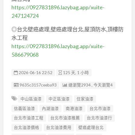
https://0927831896.lazybag.app/xuite-
247124724
◎台北壁癌處理,壁癌處理台北,屋頂防水,頂樓防
水工程
https://0927831896.lazybag.app/xuite-
586679068
2026-06-16 22:52
125 天, 1 小時
廣告编號
9635c3157ceeba93
總瀏覽2934 , 今天瀏覽4
中山區油漆
中正區油漆
住家油漆
信義區油漆
內湖油漆
南港油漆
台北市油漆
台北市油漆工程
台北市油漆推薦
台北市油漆行
台北油漆價格
台北油漆費用
壁癌處理台北