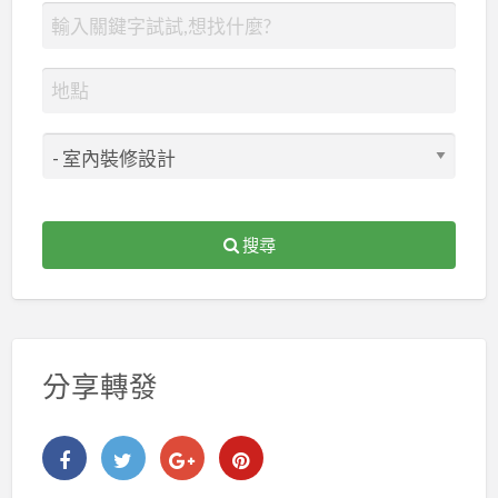
搜尋
分享轉發