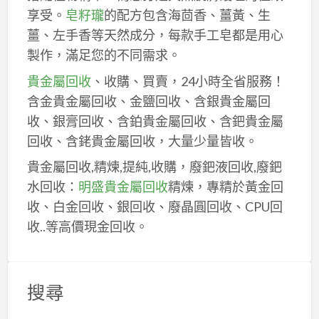
享受。
皂籽瓏
的配方包含海茴香、薑黃、生
薑、左手香等天然成分，每款手工皂都是用心
製作，滿足您的不同需求。
貴金屬回收
、收購、買賣，24小時全省服務！
含金貴金屬回收、金鹽回收、含銀貴金屬回
收、銀膏回收、含鉑貴金屬回收、含鈀貴金屬
回收、含銠貴金屬回收，大量少量皆收。
貴金屬回收,精煉,提純,收購，廢鈀液回收,廢鈀
水回收：
明盛貴金屬回收
精煉，專精於黃金回
收、白金回收、銀回收、廢晶圓回收、CPU回
收..等高價現金回收。
搜尋