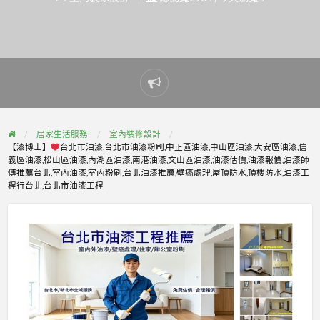
Report
problem
居家生活服務
室內裝修設計
【漆博士】
台北市油漆,台北市油漆粉刷,中正區油漆,中山區油漆,大安區油漆,信
義區油漆,松山區油漆,內湖區油漆,南港油漆,文山區油漆,油漆估價,油漆報價,油漆師
傅推薦台北,室內油漆,室內粉刷,台北油漆推薦,壁癌處理,屋頂防水,頂樓防水,油漆工
程行台北,台北市油漆工程