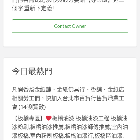
個字 重新下定義!
Contact Owner
今日最熱門
凡開香燭金紙舖、金紙佛具行、香舖、金紙店
相關勞工們，快加入台北巿百貨行售貨職業工
會
(14 瀏覽數)
【板橋專區】
板橋油漆,板橋油漆工程,板橋油
漆粉刷,板橋油漆推薦,板橋油漆師傅推薦,室內油
漆板橋,室內粉刷板橋,板橋油漆行,板橋區油漆,