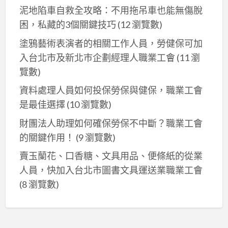
泥地陷車自救全攻略：不用拖吊車也能無傷脫
困，私藏的3個關鍵技巧
(12 瀏覽數)
塗鴉藝術表演者的相關工作人員，勞健保可加
入台北市及新北巿企劃經理人職業工會
(11 瀏
覽數)
資料處理人員如何投保勞保與健保，職業工會
是最佳選擇
(10 瀏覽數)
財團法人助理如何確保勞保不中斷？職業工會
的關鍵作用！
(9 瀏覽數)
賣玉蘭花、口香糖、文具用品、便條紙的從業
人員，快加入台北市圖書文具運送業職業工會
(8 瀏覽數)