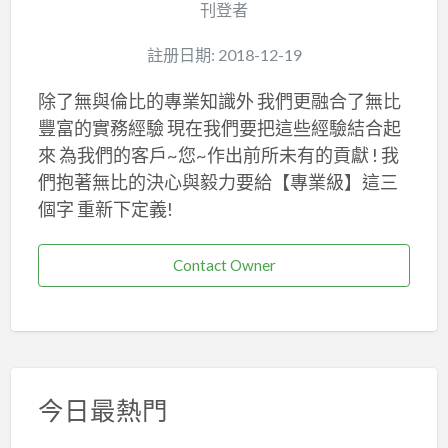
刊登者
註册日期: 2018-12-19
除了無與倫比的專業知識外 我們更融合了無比
豐富的實務經驗 現在我們要把這些經驗結合起
來 為我們的客戶~您~作出前所未有的貢獻 ! 我
們抱著無比的決心與毅力要給【專業級】這三
個字 重新下定義!
Contact Owner
今日最熱門