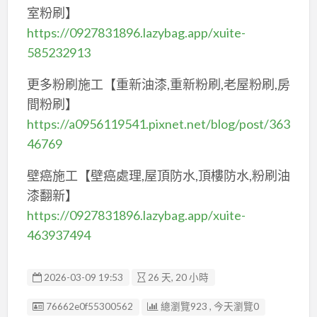
室粉刷】
https://0927831896.lazybag.app/xuite-
585232913
更多粉刷施工【重新油漆,重新粉刷,老屋粉刷,房
間粉刷】
https://a0956119541.pixnet.net/blog/post/363
46769
壁癌施工【壁癌處理,屋頂防水,頂樓防水,粉刷油
漆翻新】
https://0927831896.lazybag.app/xuite-
463937494
2026-03-09 19:53
26 天, 20 小時
廣告编號
76662e0f55300562
總瀏覽923 , 今天瀏覽0