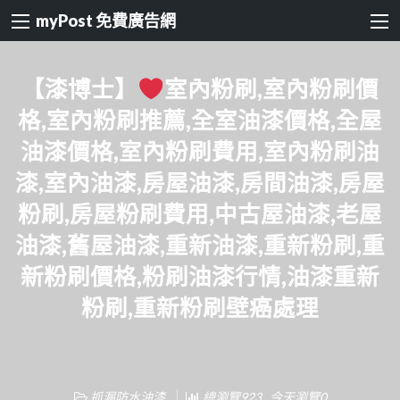
myPost 免費廣告網
【漆博士】
室內粉刷,室內粉刷價
格,室內粉刷推薦,全室油漆價格,全屋
油漆價格,室內粉刷費用,室內粉刷油
漆,室內油漆,房屋油漆,房間油漆,房屋
粉刷,房屋粉刷費用,中古屋油漆,老屋
油漆,舊屋油漆,重新油漆,重新粉刷,重
新粉刷價格,粉刷油漆行情,油漆重新
粉刷,重新粉刷壁癌處理
抓漏防水油漆
總瀏覽923 , 今天瀏覽0