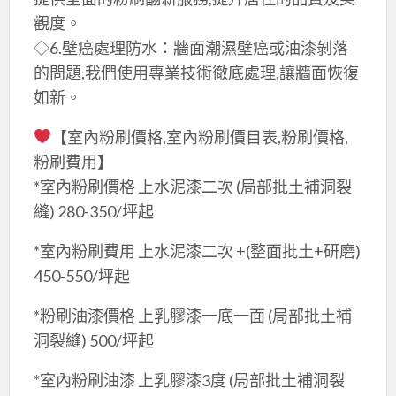
觀度。
◇6.壁癌處理防水：牆面潮濕壁癌或油漆剝落
的問題,我們使用專業技術徹底處理,讓牆面恢復
如新。
【室內粉刷價格,室內粉刷價目表,粉刷價格,
粉刷費用】
*室內粉刷價格 上水泥漆二次 (局部批土補洞裂
縫) 280-350/坪起
*室內粉刷費用 上水泥漆二次 +(整面批土+研磨)
450-550/坪起
*粉刷油漆價格 上乳膠漆一底一面 (局部批土補
洞裂縫) 500/坪起
*室內粉刷油漆 上乳膠漆3度 (局部批土補洞裂