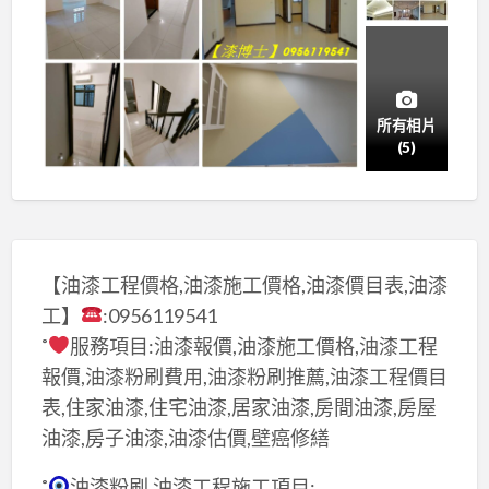
所有相片
(5)
【油漆工程價格,油漆施工價格,油漆價目表,油漆
工】
:0956119541
˚
服務項目:油漆報價,油漆施工價格,油漆工程
報價,油漆粉刷費用,油漆粉刷推薦,油漆工程價目
表,住家油漆,住宅油漆,居家油漆,房間油漆,房屋
油漆,房子油漆,油漆估價,壁癌修繕
˚
油漆粉刷,油漆工程施工項目: