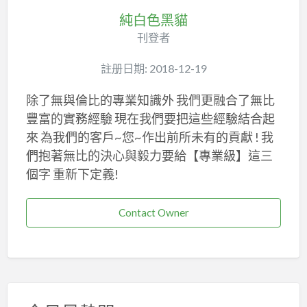
純白色黑貓
刊登者
註册日期: 2018-12-19
除了無與倫比的專業知識外 我們更融合了無比
豐富的實務經驗 現在我們要把這些經驗結合起
來 為我們的客戶~您~作出前所未有的貢獻 ! 我
們抱著無比的決心與毅力要給【專業級】這三
個字 重新下定義!
Contact Owner