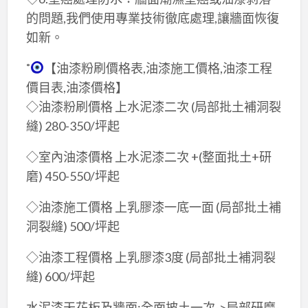
的問題,我們使用專業技術徹底處理,讓牆面恢復
如新。
˚
【油漆粉刷價格表,油漆施工價格,油漆工程
價目表,油漆價格】
◇油漆粉刷價格 上水泥漆二次 (局部批土補洞裂
縫) 280-350/坪起
◇室內油漆價格 上水泥漆二次 +(整面批土+研
磨) 450-550/坪起
◇油漆施工價格 上乳膠漆一底一面 (局部批土補
洞裂縫) 500/坪起
◇油漆工程價格 上乳膠漆3度 (局部批土補洞裂
縫) 600/坪起
水泥漆天花板及牆面:全面披土一次->局部研磨-