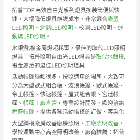
拓普TOP 高效自由光系列燈具換裝簡便與快
速，大幅降低燈具維護成本，非常適合
廠房
LED照明
、
倉儲LED照明
、校園LED照明、
運
動場LED照明
。
水銀燈,複金屬燈超耗電，最佳的取代LED照明
燈具：拓普照明自由光LED燈具是
取代水銀燈
,
複金屬燈的最佳LED照明燈具
活動帳篷種類很多，按照適用的場所，大致可
分為大型歐式組合帳、波浪帳篷、歐式帳篷、
帝王帳篷、快速帳篷、屋式組合帳、宮廷帳
篷。
帳篷工廠直營
，專業設計開發，歡迎洽詢
舜盛帳篷
，提供各種活動帳篷的訂做、客製化
大型鋼構廠房改善廠房照明，
工廠照明改善
，
學校運動中心高空照明改善，廠商推薦：拓普