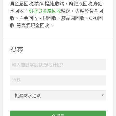
貴金屬回收,精煉,提純,收購，廢鈀液回收,廢鈀
水回收：
明盛貴金屬回收
精煉，專精於黃金回
收、白金回收、銀回收、廢晶圓回收、CPU回
收..等高價現金回收。
搜尋
搜尋