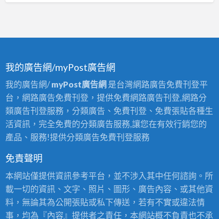
我的廣告網/myPost廣告網
我的廣告網/
myPost廣告網
是台灣網路廣告免費刊登平
台，網路廣告免費刊登，提供免費網路廣告刊登,網路分
類廣告刊登服務，分類廣告、免費刊登、免費張貼各種生
活資訊，完全免費的分類廣告服務,讓您在有效行銷您的
產品、服務!提供分類廣告免費刊登服務
免責聲明
本網站僅提供資訊參考平台，並不涉入其中任何諮詢。所
載一切的資訊、文字、照片、圖形、廣告內容、或其他資
料，無論其為公開張貼或私下傳送，若有不實或違法情
事，均為『內容』提供者之責任，本網站概不負責也不承