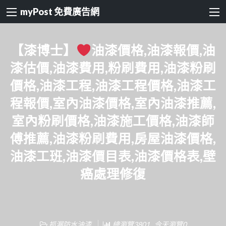
myPost 免費廣告網
【漆博士】
油漆價格,油漆報價,油
漆估價,油漆費用,粉刷費用,油漆粉刷
價格,油漆工程,油漆工程價格,油漆工
程報價,室內油漆價格,室內油漆推薦,
室內粉刷價格,油漆施工價格,油漆師
傅推薦,油漆粉刷費用,房屋油漆價格,
油漆工班,油漆價目表,油漆價格表,壁
癌處理修復
抓漏防水油漆
總瀏覽3801 , 今天瀏覽0