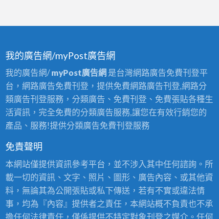
我的廣告網/myPost廣告網
我的廣告網/
myPost廣告網
是台灣網路廣告免費刊登平
台，網路廣告免費刊登，提供免費網路廣告刊登,網路分
類廣告刊登服務，分類廣告、免費刊登、免費張貼各種生
活資訊，完全免費的分類廣告服務,讓您在有效行銷您的
產品、服務!提供分類廣告免費刊登服務
免責聲明
本網站僅提供資訊參考平台，並不涉入其中任何諮詢。所
載一切的資訊、文字、照片、圖形、廣告內容、或其他資
料，無論其為公開張貼或私下傳送，若有不實或違法情
事，均為『內容』提供者之責任，本網站概不負責也不承
擔任何法律責任，僅係提供不特定對象刊登之媒介。任何