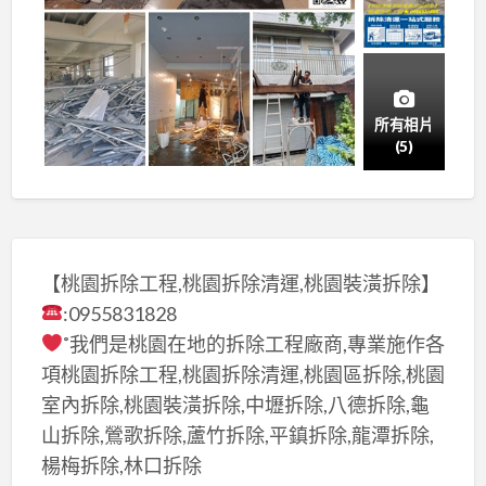
所有相片
(5)
【桃園拆除工程,桃園拆除清運,桃園裝潢拆除】
:0955831828
˚我們是桃園在地的拆除工程廠商,專業施作各
項桃園拆除工程,桃園拆除清運,桃園區拆除,桃園
室內拆除,桃園裝潢拆除,中壢拆除,八德拆除,龜
山拆除,鶯歌拆除,蘆竹拆除,平鎮拆除,龍潭拆除,
楊梅拆除,林口拆除