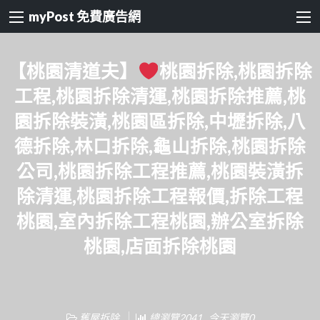
myPost 免費廣告網
【桃園清道夫】
桃園拆除,桃園拆除
工程,桃園拆除清運,桃園拆除推薦,桃
園拆除裝潢,桃園區拆除,中壢拆除,八
德拆除,林口拆除,龜山拆除,桃園拆除
公司,桃園拆除工程推薦,桃園裝潢拆
除清運,桃園拆除工程報價,拆除工程
桃園,室內拆除工程桃園,辦公室拆除
桃園,店面拆除桃園
舊屋拆除
總瀏覽2041 , 今天瀏覽0