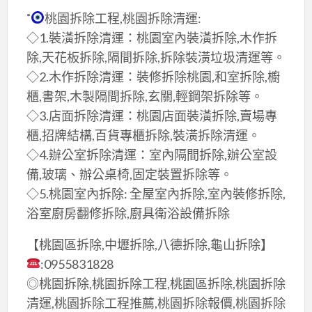
˚
桃園拆除工程,桃園拆除清運:
◇1.裝潢拆除清運：桃園室內裝潢拆除,木作拆
除,天花板拆除,隔間拆除,拆除裝潢垃圾清運等。
◇2.木作拆除清運：裝修拆除桃園,和室拆除,櫥
櫃,書架,木製隔間拆除,玄關,輕鋼架拆除等。
◇3.店面拆除清運：桃園店面裝潢拆除,賣場專
櫃,招牌結構,百貨專櫃拆除,裝潢拆除清運。
◇4.辦公室拆除清運：室內隔間拆除,辦公室設
備,玻璃、辦公桌椅,固定裝置拆除等。
◇5.桃園室內拆除: 全屋室內拆除,室內裝修拆除,
浴室廚房翻修拆除,廚具衛浴設備拆除
【桃園區拆除,中壢拆除,八德拆除,龜山拆除】
:0955831828
◎桃園拆除,桃園拆除工程,桃園區拆除,桃園拆除
清運,桃園拆除工程推薦,桃園拆除報價,桃園拆除