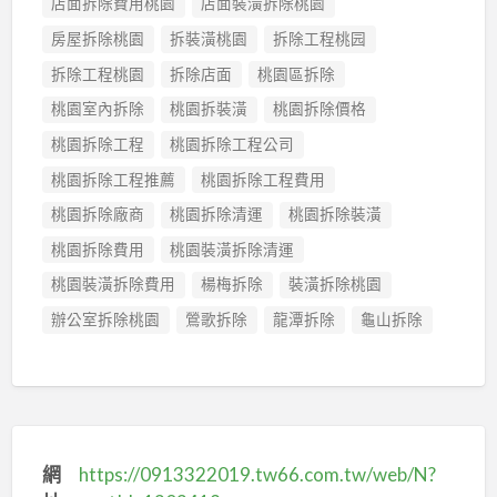
店面拆除費用桃園
店面裝潢拆除桃園
房屋拆除桃園
拆裝潢桃園
拆除工程桃园
拆除工程桃園
拆除店面
桃園區拆除
桃園室內拆除
桃園拆裝潢
桃園拆除價格
桃園拆除工程
桃園拆除工程公司
桃園拆除工程推薦
桃園拆除工程費用
桃園拆除廠商
桃園拆除清運
桃園拆除裝潢
桃園拆除費用
桃園裝潢拆除清運
桃園裝潢拆除費用
楊梅拆除
裝潢拆除桃園
辦公室拆除桃園
鶯歌拆除
龍潭拆除
龜山拆除
網
https://0913322019.tw66.com.tw/web/N?