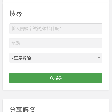
搜尋
搜尋
分享轉發