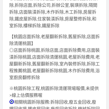
除,拆除店面,拆除公司,拆辦公室,裝璜拆除,隔間
拆除,店面裝潢拆除,木作拆除,木工拆除,房屋拆
除,鐵皮屋拆除,住家裝潢拆除,房屋整修拆除,和
室拆除,樓梯拆除,鐵屋拆除
【桃園店面拆除,老屋翻新拆除,舊屋拆除,店面拆
除清運桃園】
◎店面拆除桃園,拆除店面,店面拆除費用,店面裝
潢拆除桃園,店面拆除清運桃園,老屋拆除費用,老
屋翻新拆除,舊屋翻新拆除,室內裝修拆除,拆除工
程推薦桃園,老屋翻新拆除桃園,木作拆除費用,浴
室廚房翻修拆除
※桃園拆除工程,桃園拆除清運現場報價,未提供
>線上估價服務喔
相關桃園拆除服務:拆除回收,廢五金回收,廢
鐵回收場,鐵皮屋回收,廠房回收拆除,機械拆除回