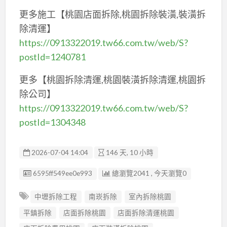
更多施工【桃園店面拆除,桃園拆除裝潢,裝潢拆
除清運】
https://0913322019.tw66.com.tw/web/S?
postId=1240781
更多【桃園拆除清運,桃園裝潢拆除清運,桃園拆
除公司】
https://0913322019.tw66.com.tw/web/S?
postId=1304348
2026-07-04 14:04
146 天, 10 小時
廣告编號
6595ff549ee0e993
總瀏覽2041 , 今天瀏覽0
中壢拆除工程
南崁拆除
室內拆除桃園
平鎮拆除
店面拆除桃園
店面拆除清運桃園