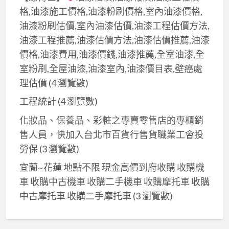
格,油漆施工價格,油漆粉刷價格,室內油漆價格,
油漆粉刷估價,室內油漆估價,油漆工程估價方法,
油漆工程推薦,油漆估價方法,油漆估價推薦,油漆
價格,油漆費用,油漆價錢,油漆推薦,全室油漆,全
室粉刷,全屋油漆,油漆室內,油漆價目表,壁癌處
理估價
(4 瀏覽數)
工程統計
(4 瀏覽數)
化妝品、保養品、彩粧之專賣零售店的專櫃銷
售人員，快加入台北市百貨行售貨職業工會投
勞保
(3 瀏覽數)
宜蘭~花蓮 地點不限 現金高價到府收購 收購機
車 收購中古機車 收購二手機車 收購摩托車 收購
中古摩托車 收購二手摩托車
(3 瀏覽數)